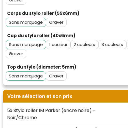
Corps du stylo roller (55x6mm)
Sans marquage
Graver
Cap du stylo roller (40x6mm)
Sans marquage
1
2
3
Graver
Top du stylo (diameter: 5mm)
Sans marquage
Graver
Votre sélection et son prix
5x Stylo roller IM Parker (encre noire) -
Noir/Chrome
Klantenbeoordelingen laten zien hoe een
website in het algemeen aan de behoeften