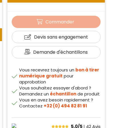
Commander
Devis sans engagement
Demande d'échantillons
Vous recevrez toujours un
bon à tirer
numérique
gratuit
pour
approbation
Vous souhaitez essayer d'abord ?
Demandez un
échantillon
de produit
Vous en avez besoin rapidement ?
Contactez
+32 (0) 494 82 81 91
5,0/5
| 42
Avis