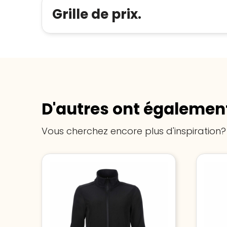
Grille de prix.
D'autres ont également
Vous cherchez encore plus d'inspiration?