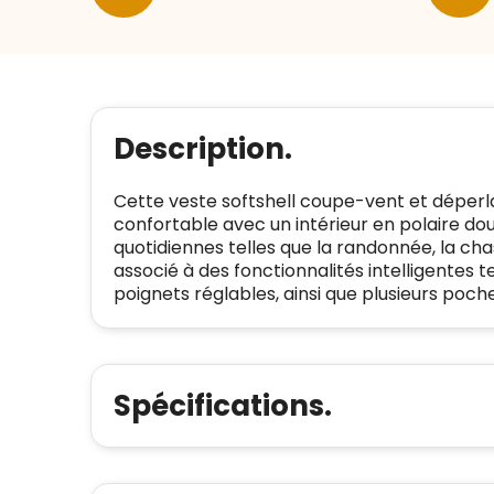
Description.
Cette veste softshell coupe-vent et déperla
confortable avec un intérieur en polaire dou
quotidiennes telles que la randonnée, la cha
associé à des fonctionnalités intelligentes 
poignets réglables, ainsi que plusieurs poch
Spécifications.