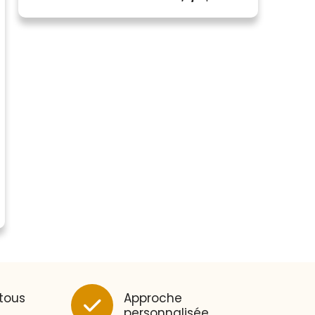
 tous
Approche
personnalisée