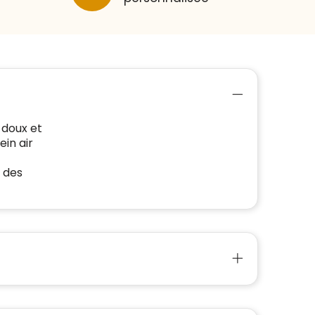
 doux et
ein air
t des