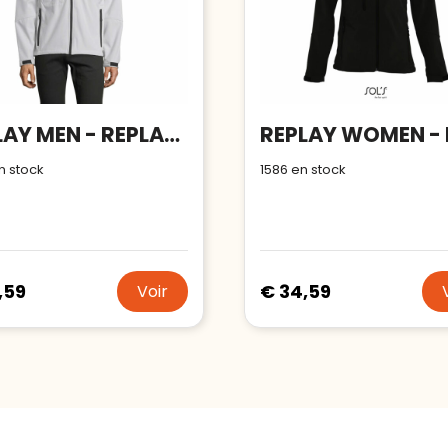
REPLAY MEN - REPLAY MEN SOFTSHELL
n stock
1586
en stock
,59
€ 34,59
Voir