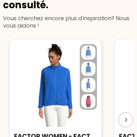
consulté.
Vous cherchez encore plus d'inspiration? Nous
vous aidons !
FACTOR WOMEN - FACTOR veste fl femme 280g