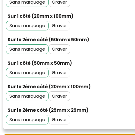
Sans marquage
Graver
Sur 1 côté (20mm x 100mm)
Sans marquage
Graver
Sur le 2ème côté (50mm x 50mm)
Sans marquage
Graver
Sur 1 côté (50mm x 50mm)
Sans marquage
Graver
Sur le 2ème côté (20mm x 100mm)
Sans marquage
Graver
Klantenbeoordelingen laten zien hoe een
website in het algemeen aan de behoeften
Sur le 2ème côté (25mm x 25mm)
van klanten voldoet.
Sans marquage
Graver
Trustindex werkt samen met 137
beoordelingsplatforms om
websitebezoekers toegang te geven tot