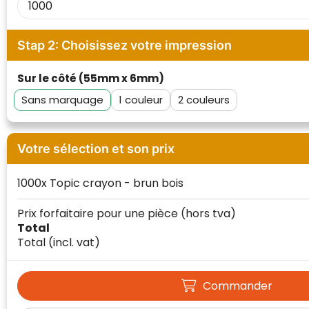
Waterman
Stap 2: Choisissez votre impression
Sur le côté (55mm x 6mm)
Sans marquage
1
2
Votre sélection et son prix
1000x Topic crayon - brun bois
Prix forfaitaire pour une pièce
(hors tva)
Total
Total
(incl. vat)
Commander