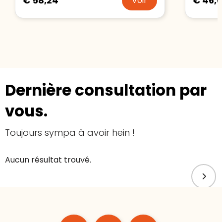
€ 58,24
€ 46,
Voir
Dernière consultation par
vous.
Toujours sympa à avoir hein !
Aucun résultat trouvé.