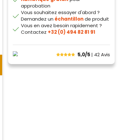
approbation
Vous souhaitez essayer d'abord ?
Demandez un
échantillon
de produit
Vous en avez besoin rapidement ?
Contactez
+32 (0) 494 82 81 91
5,0/5
| 42
Avis