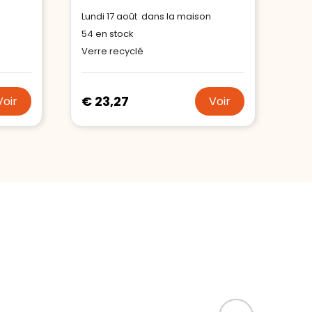
Lundi 17 août dans la maison
54
en stock
Verre recyclé
€ 23,27
Voir
Voir