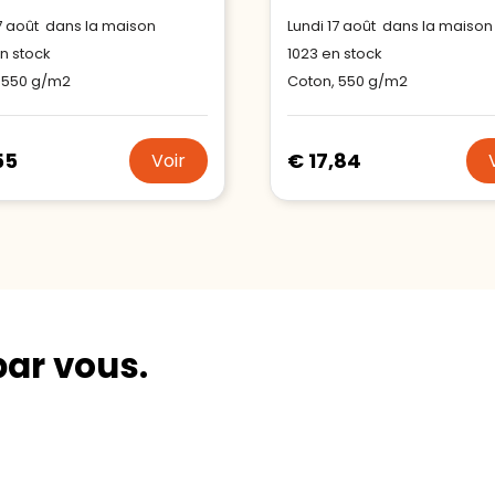
17 août dans la maison
Lundi 17 août dans la maison
n stock
1023
en stock
 550 g/m2
Coton, 550 g/m2
55
€ 17,84
Voir
par vous.