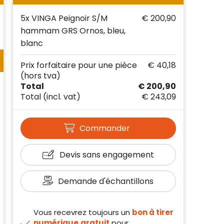
5x VINGA Peignoir S/M
€ 200,90
hammam GRS Ornos, bleu,
blanc
Prix forfaitaire pour une pièce
€ 40,18
(hors tva)
Total
€ 200,90
Total
(incl. vat)
€ 243,09
Commander
Devis sans engagement
Demande d'échantillons
Vous recevrez toujours un
bon à tirer
numérique
gratuit
pour