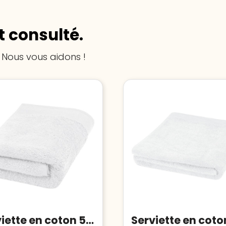
 consulté.
 Nous vous aidons !
Serviette en coton 550 g/m² 50x100 cm Nora