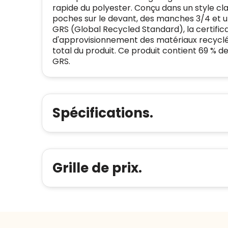
rapide du polyester. Conçu dans un style cla
poches sur le devant, des manches 3/4 et une
GRS (Global Recycled Standard), la certific
d'approvisionnement des matériaux recyclés 
total du produit. Ce produit contient 69 % de
GRS.
Spécifications.
Grille de prix.