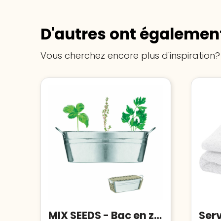
D'autres ont également
Vous cherchez encore plus d'inspiration?
MIX SEEDS - Bac en zinc & herbes aromatique