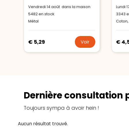
Vendredi 14 août dans la maison
Lundi 
5482
en stock
3343
e
Métal
Coton,
€ 5,29
€ 4,
Voir
Dernière consultation 
Toujours sympa à avoir hein !
Aucun résultat trouvé.