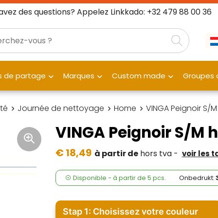
avez des questions? Appelez Linkkado: +32 479 88 00 36
 de partage
Marques
Custom made
Groupes c
té
Journée de nettoyage
Home
VINGA Peignoir S
VINGA Peignoir S/M
€ 18,49
à partir de
hors tva -
voir les 
Disponible
-
à partir de
5 pcs.
Onbedrukt:
Stap 1: Choisissez votre couleur