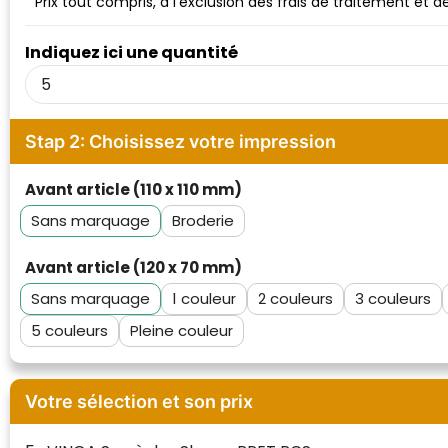
Prix tout compris, à l'exclusion des frais de traitement et 
Waterman
Indiquez ici une quantité
Stap 2: Choisissez votre impression
Avant article (110 x 110 mm)
Sans marquage
Broderie
Avant article (120 x 70 mm)
Sans marquage
1
2
3
5
Pleine couleur
Votre sélection et son prix