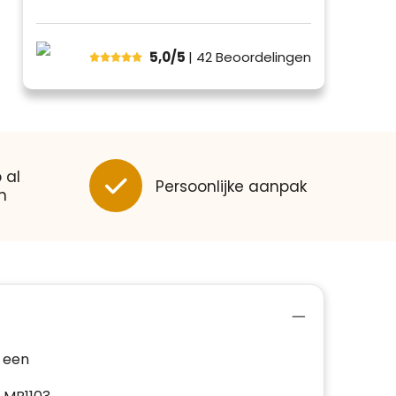
5,0/5
| 42
Beoordelingen
 al
Persoonlijke aanpak
n
 een