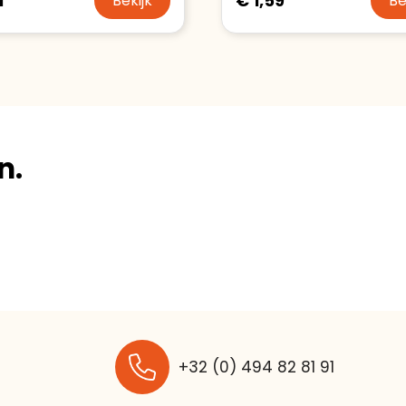
1
€ 1,59
Bekijk
Be
n.
+32 (0) 494 82 81 91