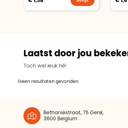
€ 1,38
€ 1,6
Bekijk
Laatst door jou bekeke
Toch wel leuk hé!
Geen resultaten gevonden.
Bethaniëstraat, 75 Genk,
3600 Belgium