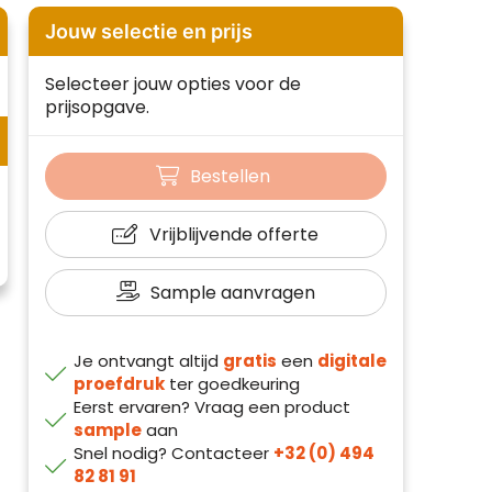
Jouw selectie en prijs
Selecteer jouw opties voor de
prijsopgave.
Bestellen
Vrijblijvende offerte
Sample aanvragen
Je ontvangt altijd
gratis
een
digitale
proefdruk
ter goedkeuring
Eerst ervaren? Vraag een product
sample
aan
Snel nodig? Contacteer
+32 (0) 494
82 81 91