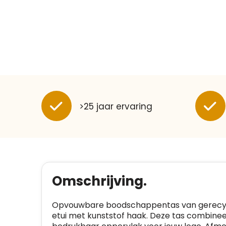
>25 jaar ervaring
Omschrijving.
Opvouwbare boodschappentas van gerecycle
etui met kunststof haak. Deze tas combine