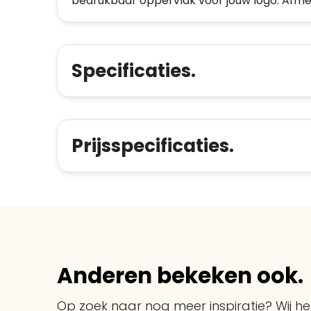
bedrukbaar oppervlak voor jouw logo. Afmet
Specificaties.
Prijsspecificaties.
Anderen bekeken ook.
Op zoek naar nog meer inspiratie? Wij hel