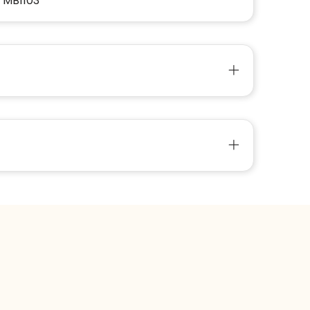
 MB1103