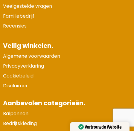
Veelgestelde vragen
Familiebedrijf
Recensies
Veilig winkelen.
Algemene voorwaarden
Privacyverklaring
Cookiebeleid
Disclaimer
Aanbevolen categorieën.
Balpennen
Bedrijfskleding
Vertrouwde Website
Gadgets en elektronica