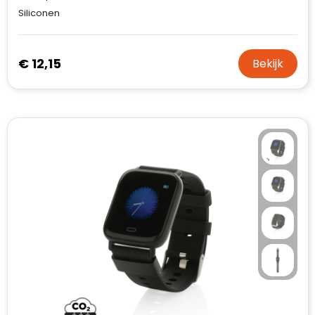
Siliconen
€ 12,15
Bekijk