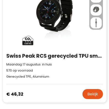
Swiss Peak RCS gerecycled TPU smart watch
Maandag 17 augustus in huis
570
op voorraad
Gerecycled TPE, Aluminium
€ 46,32
Bekijk