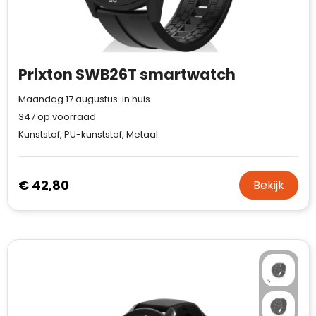
Prixton SWB26T smartwatch
Maandag 17 augustus in huis
347
op voorraad
Kunststof, PU-kunststof, Metaal
€ 42,80
Bekijk