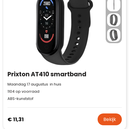
Waterman
Prixton AT410 smartband
Maandag 17 augustus in huis
1104
op voorraad
ABS-kunststof
€ 11,31
Bekijk