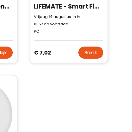
WARMUG - Mokkenwarmer in ABS
LIFEMATE - Smart Find My Locator
Vrijdag 14 augustus in huis
13157
op voorraad
PC
€ 7,02
kijk
Bekijk