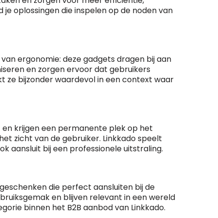
aken en zorgen voor meer efficiëntie,
 je oplossingen die inspelen op de noden van
n van ergonomie: deze gadgets dragen bij aan
iseren en zorgen ervoor dat gebruikers
 ze bijzonder waardevol in een context waar
 en krijgen een permanente plek op het
 het zicht van de gebruiker. Linkkado speelt
k aansluit bij een professionele uitstraling.
geschenken die perfect aansluiten bij de
bruiksgemak en blijven relevant in een wereld
egorie binnen het B2B aanbod van Linkkado.