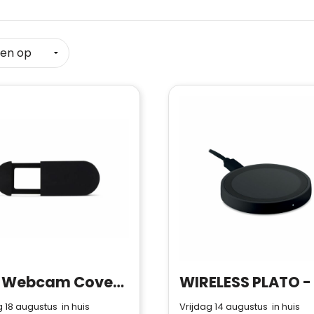
1101 | Webcam Cover It Up
 18 augustus in huis
Vrijdag 14 augustus in huis