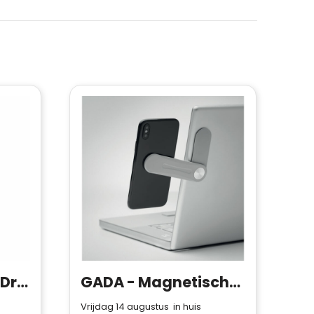
WIRELESS PLATO - Draadloze oplader
GADA - Magnetische telefoonhouder
Vrijdag 14 augustus in huis