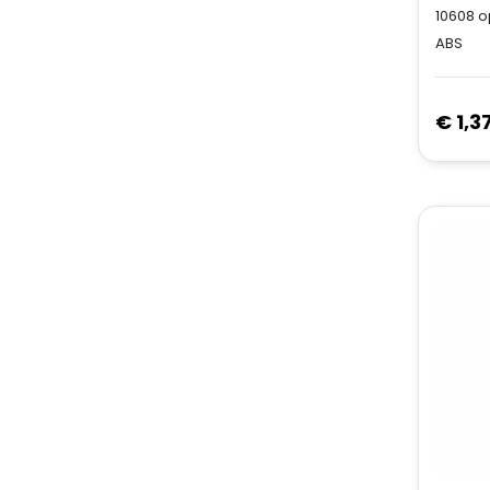
10608
o
ABS
€ 1,3