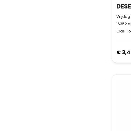
Vrijdag
16352
o
Glas Ho
€ 3,