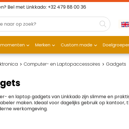
n? Bel met Linkkado: +32 479 88 00 36
fmomenten
Merken
Custom made
Doelgroepe
ektronica
Computer- en Laptopaccessoires
Gadgets
gets
- en laptop gadgets van Linkkado zijn slimme en praktis
beler maken. Ideaal voor dagelijks gebruik op kantoor, 
erne werkomgeving.