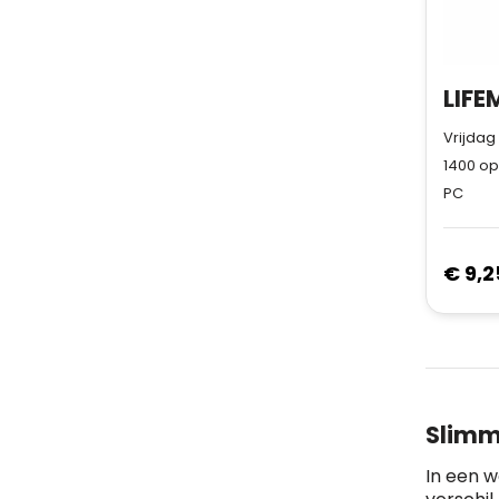
Vrijdag
1400
op
PC
€ 9,2
Slimm
In een 