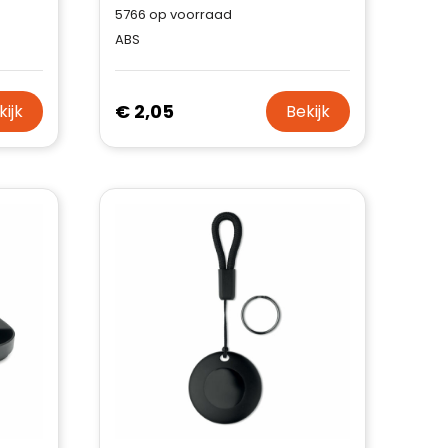
5766
op voorraad
ABS
€ 2,05
kijk
Bekijk