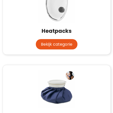
Heatpacks
Bekijk categorie