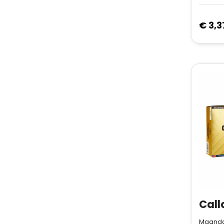
€ 3,3
Maanda