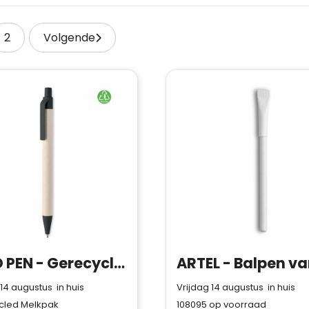
2
Volgende
MITO PEN - Gerecycled papier/ PLA balpen
 14 augustus in huis
Vrijdag 14 augustus in huis
cled Melkpak
108095
op voorraad