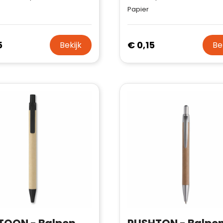
Papier
5
€ 0,15
Bekijk
Be