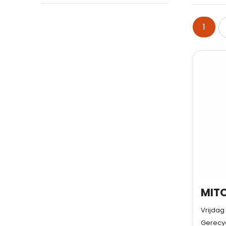
1
Vrijdag
Gerecy