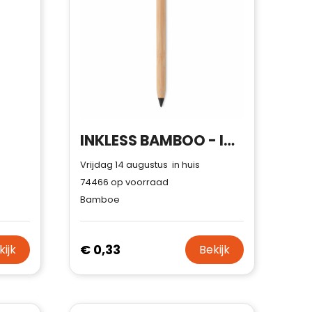
INKLESS BAMBOO - Inktloze bamboe pen
Vrijdag 14 augustus in huis
74466
op voorraad
Bamboe
€ 0,33
kijk
Bekijk