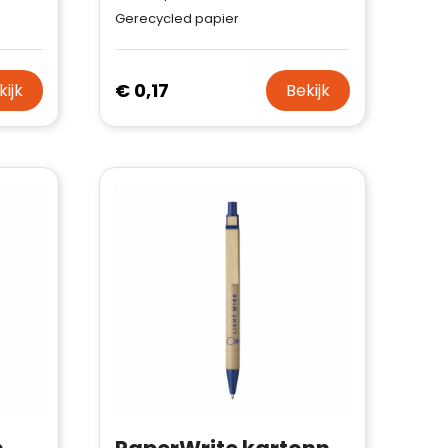
Gerecycled papier
€ 0,17
kijk
Bekijk