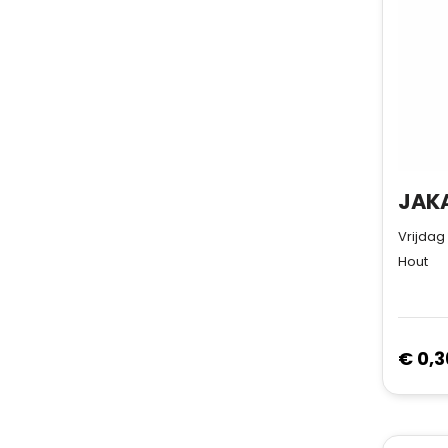
Vrijdag
Hout
€ 0,3