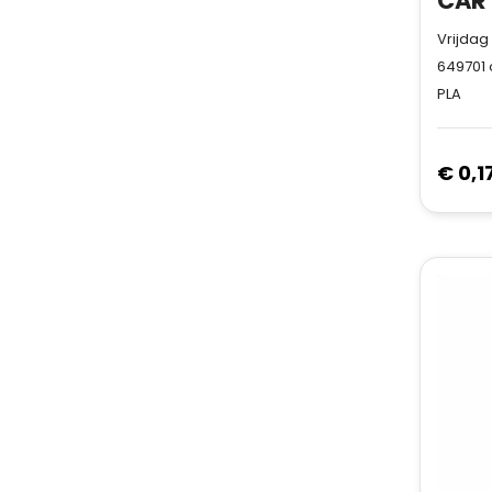
Vrijdag
649701
PLA
€ 0,1