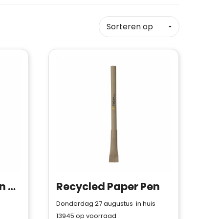
ARTEL - Balpen van gerecycled karton
Recycled Paper Pen
Donderdag 27 augustus in huis
13945
op voorraad