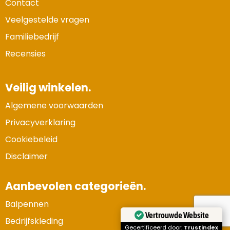
Contact
Veelgestelde vragen
Familiebedrijf
Recensies
Veilig winkelen.
Algemene voorwaarden
Privacyverklaring
Cookiebeleid
Disclaimer
Aanbevolen categorieën.
Balpennen
Vertrouwde Website
Bedrijfskleding
Gecertificeerd door:
Trustindex