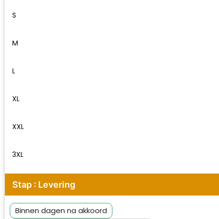
Waterman
S
M
L
XL
XXL
3XL
Stap : Levering
Binnen dagen na akkoord