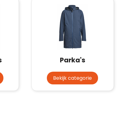
s
Parka's
Bekijk categorie