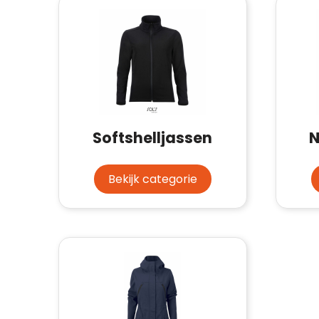
Softshelljassen
N
Bekijk categorie