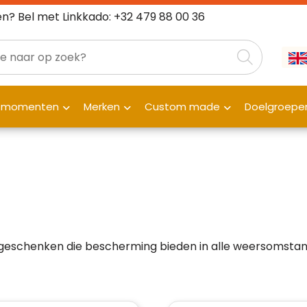
n? Bel met Linkkado: +32 479 88 00 36
fmomenten
Merken
Custom made
Doelgroepe
egeschenken die bescherming bieden in alle weersomstan