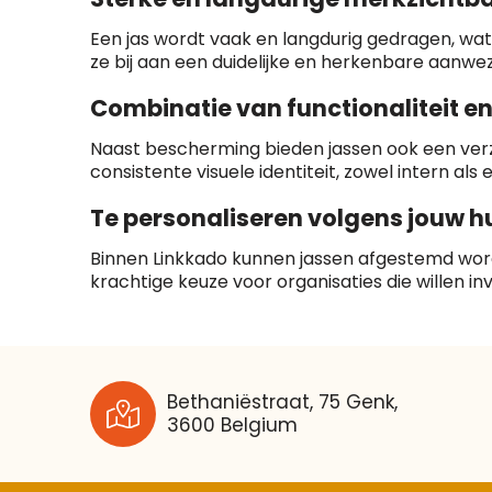
Een jas wordt vaak en langdurig gedragen, wat
ze bij aan een duidelijke en herkenbare aanwez
Combinatie van functionaliteit en
Naast bescherming bieden jassen ook een verzo
consistente visuele identiteit, zowel intern als 
Te personaliseren volgens jouw hui
Binnen Linkkado kunnen jassen afgestemd worden
krachtige keuze voor organisaties die willen in
Bethaniëstraat, 75 Genk,
3600 Belgium