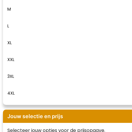
Waterman
M
L
XL
XXL
3XL
4XL
Jouw selectie en prijs
Selecteer jouw opties voor de prijsopgave.