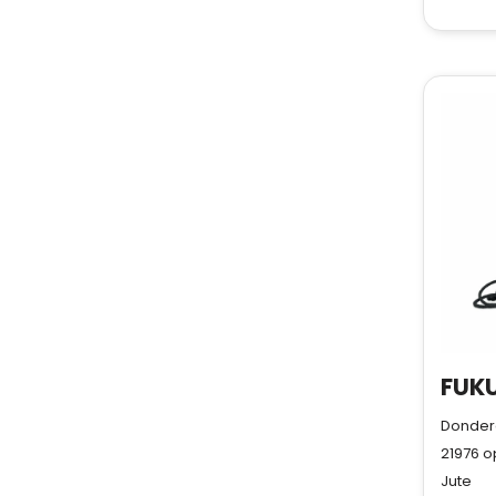
Donderd
21976
o
Jute