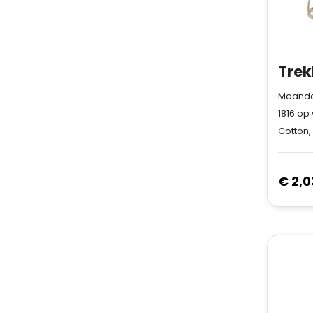
Maandag
1816
op 
Cotton,
€ 2,0