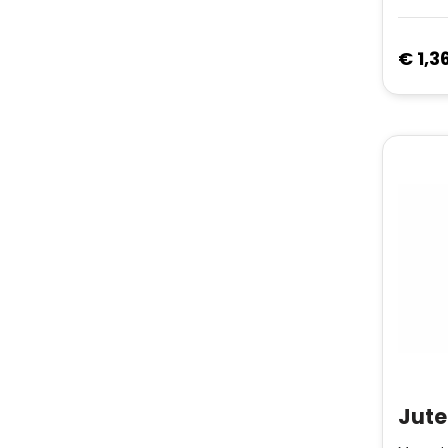
€ 1,3