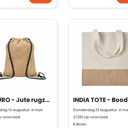
FUKURO - Jute rugzakje met koord
ag 13 augustus in huis
Donderdag 13 augustus in hu
p voorraad
27251
op voorraad
Katoen