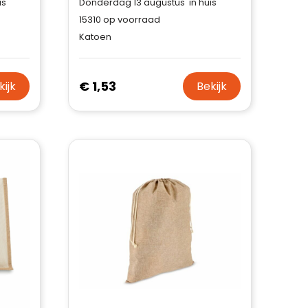
is
Donderdag 13 augustus in huis
15310
op voorraad
Katoen
€ 1,53
kijk
Bekijk