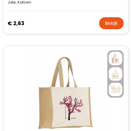
Jute, Katoen
€ 2,63
Bekijk