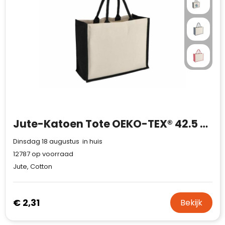
Jute-Katoen Tote OEKO-TEX® 42.5 x 19 x 32cm 320g/m²
Dinsdag 18 augustus in huis
12787
op voorraad
Jute, Cotton
€ 2,31
Bekijk