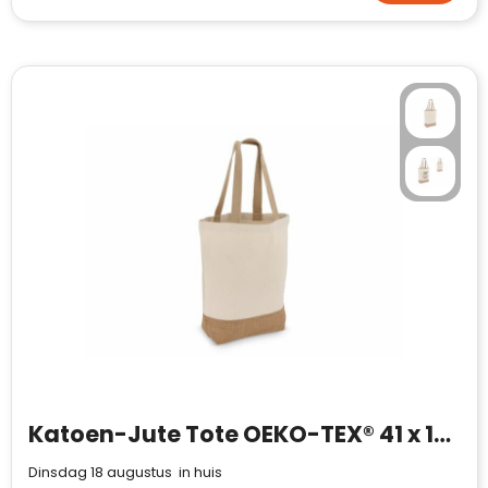
Katoen-Jute Tote OEKO-TEX® 41 x 13 x 41cm 320g/m²
Dinsdag 18 augustus in huis