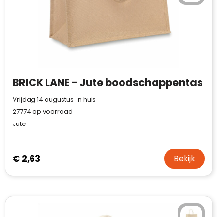
BRICK LANE - Jute boodschappentas
Vrijdag 14 augustus in huis
27774
op voorraad
Jute
€ 2,63
Bekijk