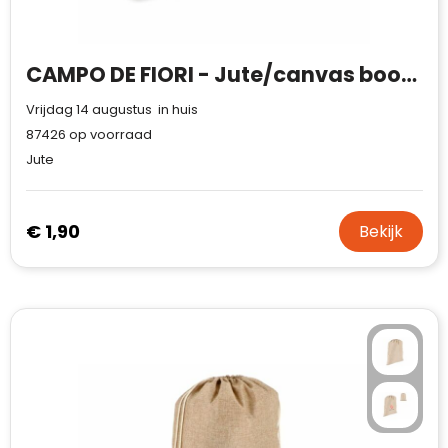
CAMPO DE FIORI - Jute/canvas boodschappentas
Vrijdag 14 augustus in huis
87426
op voorraad
Jute
€ 1,90
Bekijk