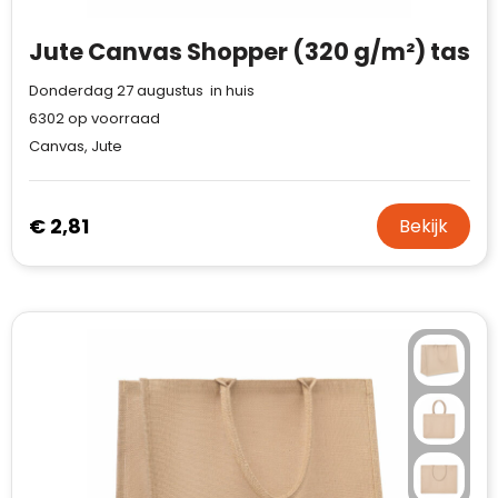
Jute Canvas Shopper (320 g/m²) tas
Donderdag 27 augustus in huis
6302
op voorraad
Canvas, Jute
€ 2,81
Bekijk