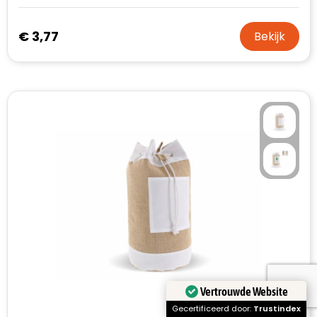
€ 3,77
Bekijk
Vertrouwde Website
Gecertificeerd door:
Trustindex