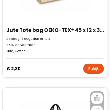
Jute Tote bag OEKO-TEX® 45 x 12 x 35cm 320g/m²
Dinsdag 18 augustus in huis
4487
op voorraad
Jute, Cotton
€ 2,30
Bekijk