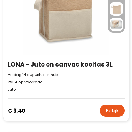
LONA - Jute en canvas koeltas 3L
Vrijdag 14 augustus in huis
2984
op voorraad
Jute
€ 3,40
Bekijk