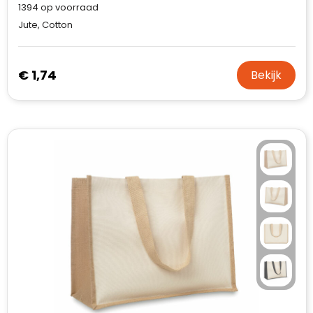
1394
op voorraad
Jute, Cotton
€ 1,74
Bekijk