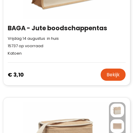
BAGA - Jute boodschappentas
Vrijdag 14 augustus in huis
15737
op voorraad
Katoen
€ 3,10
Bekijk