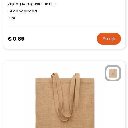
Vrijdag 14 augustus in huis
34
op voorraad
Jute
€ 0,89
Bekijk