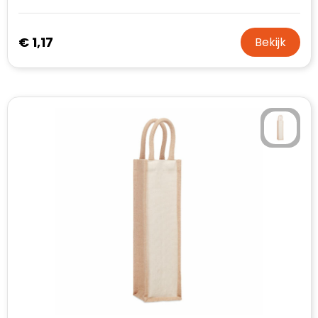
€ 1,17
Bekijk