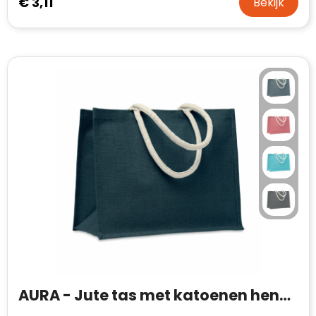
€ 3,11
Bekijk
AURA - Jute tas met katoenen hengsels