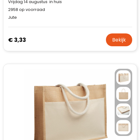
Vrijdag 14 augustus in huis
2958
op voorraad
Jute
€ 3,33
Bekijk