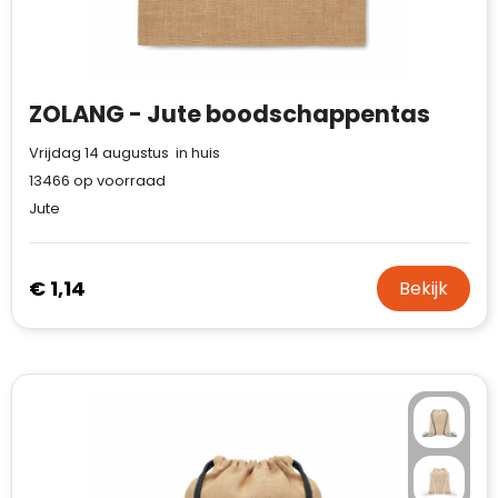
ZOLANG - Jute boodschappentas
Vrijdag 14 augustus in huis
13466
op voorraad
Jute
€ 1,14
Bekijk