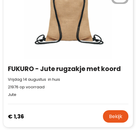
FUKURO - Jute rugzakje met koord
Vrijdag 14 augustus in huis
21976
op voorraad
Jute
€ 1,36
Bekijk