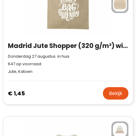
Madrid Jute Shopper (320 g/m²) winkeltas
Donderdag 27 augustus in huis
647
op voorraad
Jute, Katoen
€ 1,45
Bekijk