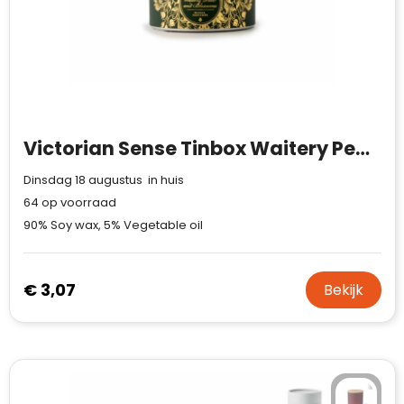
Victorian Sense Tinbox Waitery Pear & Blossoms geurkaars
Dinsdag 18 augustus in huis
64
op voorraad
90% Soy wax, 5% Vegetable oil
€ 3,07
Bekijk