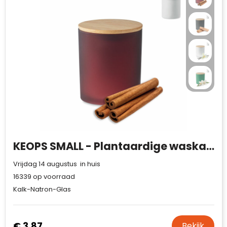
KEOPS SMALL - Plantaardige waskaars 120 gr
Vrijdag 14 augustus in huis
16339
op voorraad
Kalk-Natron-Glas
€ 3,87
Bekijk