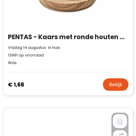
PENTAS - Kaars met ronde houten basis
Vrijdag 14 augustus in huis
13991
op voorraad
Was
€ 1,68
Bekijk