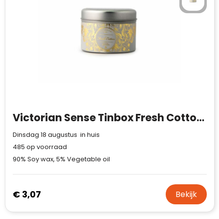
Victorian Sense Tinbox Fresh Cotton geurkaars
Dinsdag 18 augustus in huis
485
op voorraad
90% Soy wax, 5% Vegetable oil
€ 3,07
Bekijk