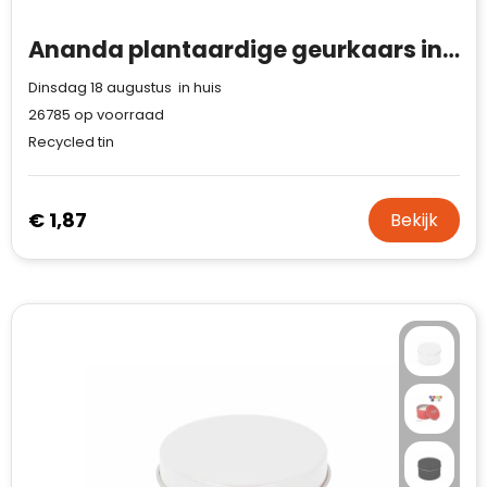
Ananda plantaardige geurkaars in gerecycled blik
Dinsdag 18 augustus in huis
26785
op voorraad
Recycled tin
€ 1,87
Bekijk