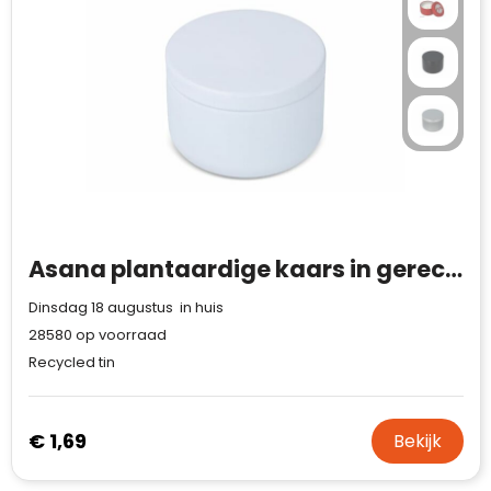
Asana plantaardige kaars in gerecycled blik
Dinsdag 18 augustus in huis
28580
op voorraad
Recycled tin
€ 1,69
Bekijk