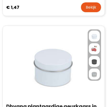
€ 1,47
Bekijk
Dhyana plantaardige geurkaars in gerecycled blik