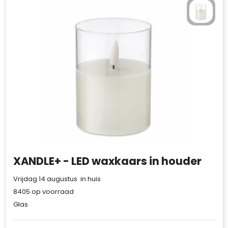
XANDLE+ - LED waxkaars in houder
Vrijdag 14 augustus in huis
8405
op voorraad
Glas