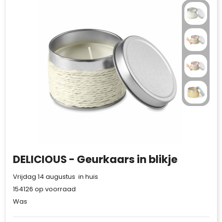
Waterman
DELICIOUS - Geurkaars in blikje
Vrijdag 14 augustus in huis
154126
op voorraad
Was