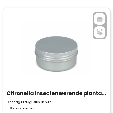
Citronella insectenwerende plantaardige kaars in gerecycled blik
Dinsdag 18 augustus in huis
1485
op voorraad