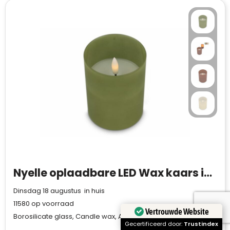
Nyelle oplaadbare LED Wax kaars in glas
Dinsdag 18 augustus in huis
11580
op voorraad
Vertrouwde Website
Borosilicate glass, Candle wax, ABS
Gecertificeerd door:
Trustindex