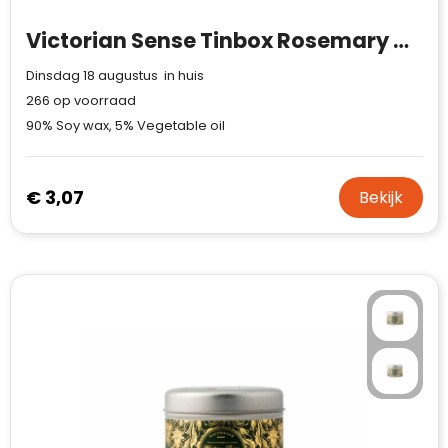
Victorian Sense Tinbox Rosemary geurkaars
Dinsdag 18 augustus in huis
266
op voorraad
90% Soy wax, 5% Vegetable oil
€ 3,07
Bekijk