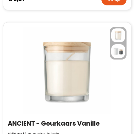
ANCIENT - Geurkaars Vanille
Vrijdag 14 augustus in huis