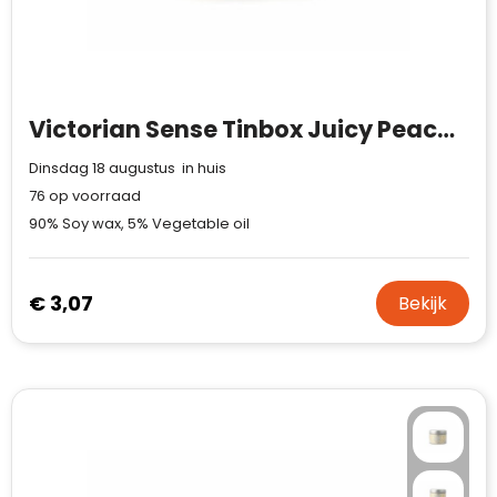
Victorian Sense Tinbox Juicy Peach geurkaars
Dinsdag 18 augustus in huis
76
op voorraad
90% Soy wax, 5% Vegetable oil
€ 3,07
Bekijk