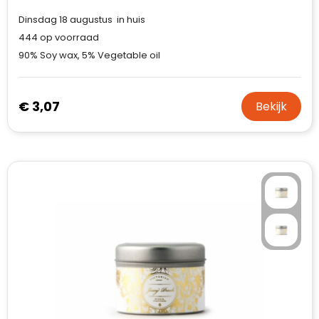
Dinsdag 18 augustus in huis
444
op voorraad
90% Soy wax, 5% Vegetable oil
€ 3,07
Bekijk