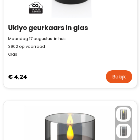
Ukiyo geurkaars in glas
Maandag 17 augustus in huis
3902
op voorraad
Glas
€ 4,24
Bekijk