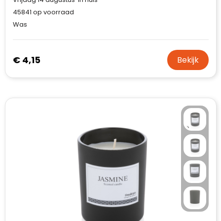
45841
op voorraad
Was
€ 4,15
Bekijk