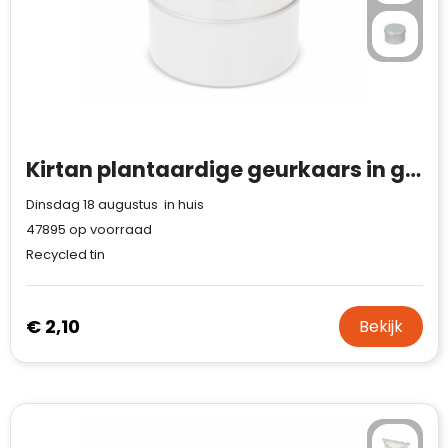
Kirtan plantaardige geurkaars in groot gerecycled blik
Dinsdag 18 augustus in huis
47895
op voorraad
Recycled tin
€ 2,10
Bekijk