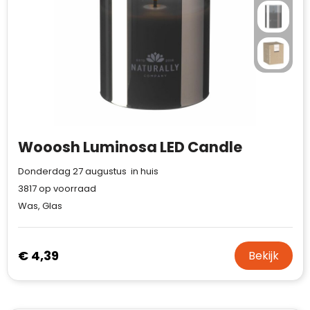
Wooosh Luminosa LED Candle
Donderdag 27 augustus in huis
3817
op voorraad
Was, Glas
€ 4,39
Bekijk