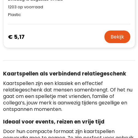
1203
op voorraad
Plastic
€ 5,17
Bekijk
Kaartspellen als verbindend relatiegeschenk
Kaartspellen zijn een klassiek en effectief
relatiegeschenk dat mensen samenbrengt. Of het nu
gaat om een spelletje met vrienden, familie of
collega’s, jouw merk is aanwezig tijdens gezellige en
ontspannen momenten.
Ideaal voor events, reizen en vrije tijd
Door hun compacte formaat zijn kaartspellen
eenvoudig mee te nemen. Ze zijn perfect voor gebruik