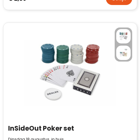
InSideOut Poker set
Dinsdag 18 augustus in huis