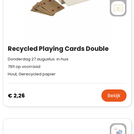
Recycled Playing Cards Double
Donderdag 27 augustus in huis
7911
op voorraad
Hout, Gerecycled papier
€ 2,26
Bekijk