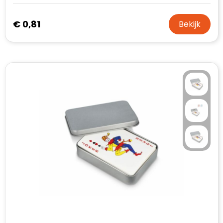
€ 0,81
Bekijk