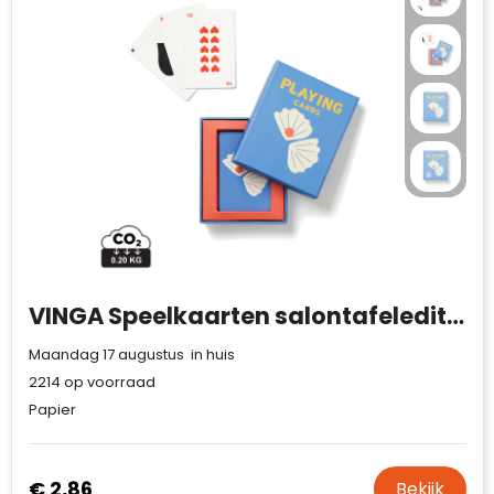
VINGA Speelkaarten salontafeleditie
Maandag 17 augustus in huis
2214
op voorraad
Papier
€ 2,86
Bekijk