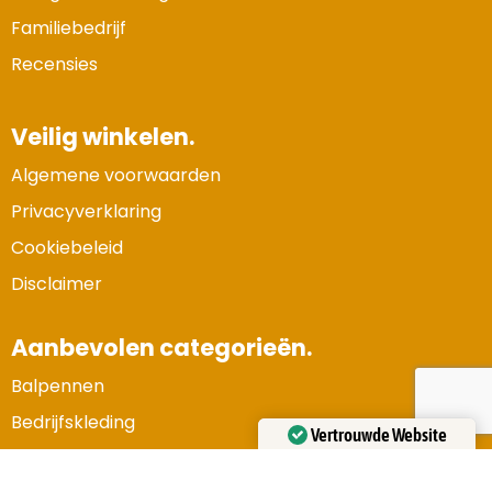
Familiebedrijf
Recensies
Veilig winkelen.
Algemene voorwaarden
Privacyverklaring
Cookiebeleid
Disclaimer
Aanbevolen categorieën.
Balpennen
Bedrijfskleding
Vertrouwde Website
Gadgets en elektronica
Gecertificeerd door:
Trustindex