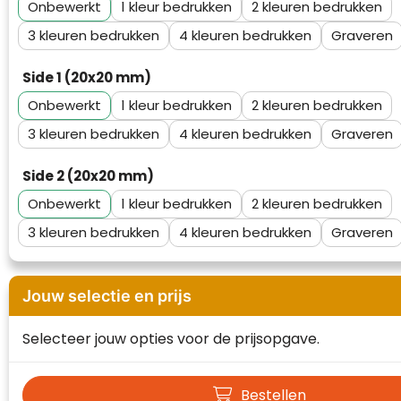
Onbewerkt
1
2
Waterman
3
4
Graveren
Side 1 (20x20 mm)
Onbewerkt
1
2
3
4
Graveren
Side 2 (20x20 mm)
Onbewerkt
1
2
3
4
Graveren
Jouw selectie en prijs
Selecteer jouw opties voor de prijsopgave.
Bestellen