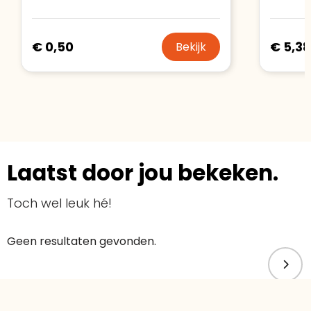
€ 0,50
€ 5,38
Bekijk
Laatst door jou bekeken.
Toch wel leuk hé!
Geen resultaten gevonden.