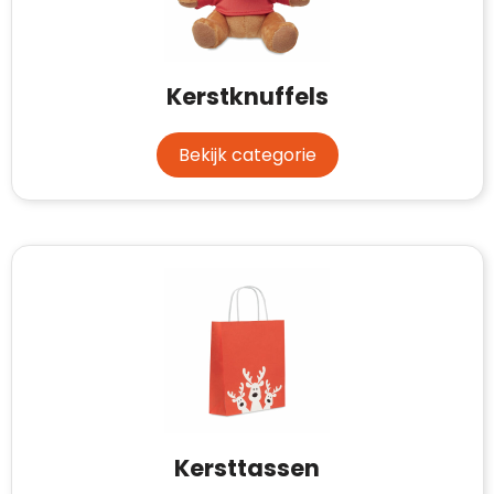
Waterman
Kerstknuffels
Bekijk categorie
Kersttassen