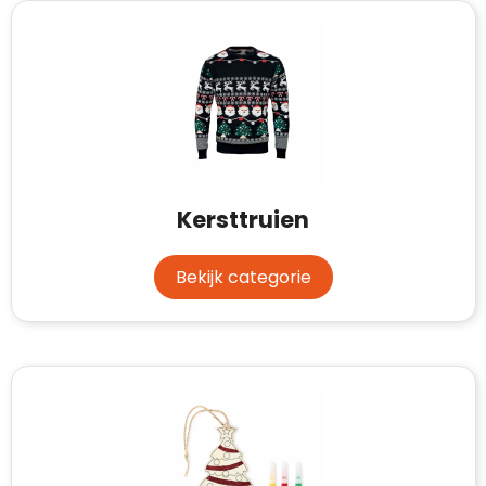
Kersttruien
Bekijk categorie