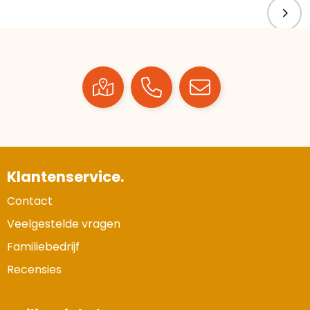
Klantenservice.
Contact
Veelgestelde vragen
Familiebedrijf
Recensies