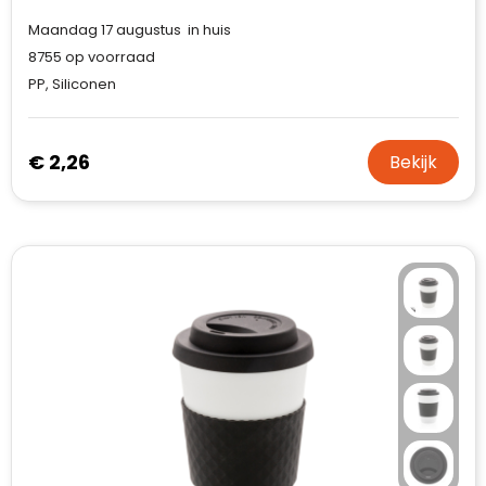
Maandag 17 augustus in huis
8755
op voorraad
PP, Siliconen
€ 2,26
Bekijk