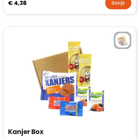
€ 4,38
Bekijk
Kanjer Box