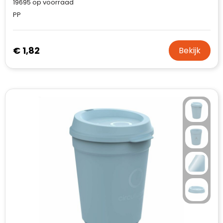
19695
op voorraad
PP
€ 1,82
Bekijk