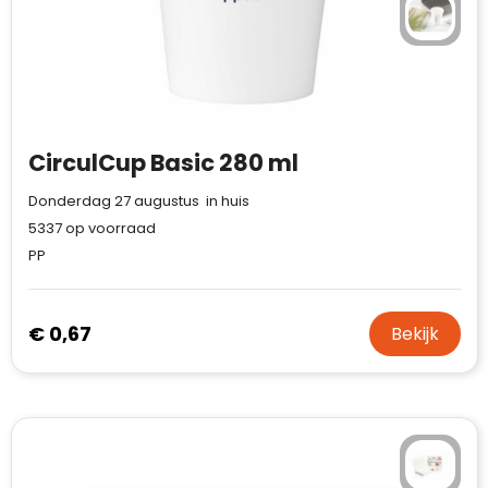
CirculCup Basic 280 ml
Donderdag 27 augustus in huis
5337
op voorraad
PP
€ 0,67
Bekijk