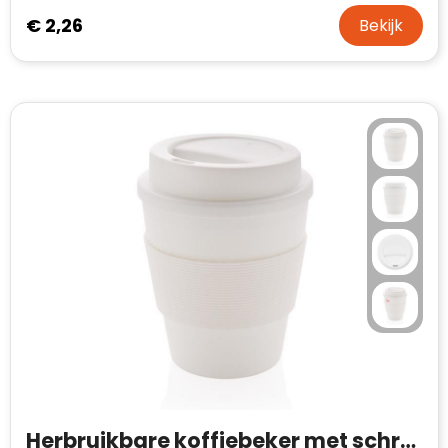
€ 2,26
Bekijk
Herbruikbare koffiebeker met schroefdop 350ml