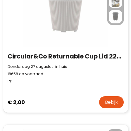
Circular&Co Returnable Cup Lid 227 ml koffiebeker
Donderdag 27 augustus in huis
18658
op voorraad
PP
€ 2,00
Bekijk