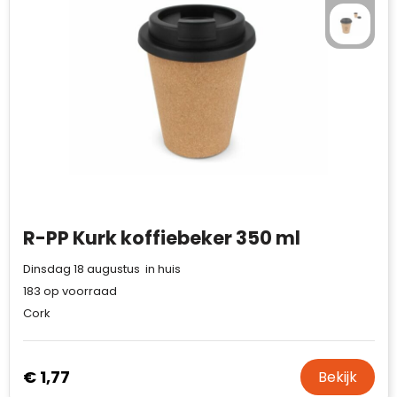
R-PP Kurk koffiebeker 350 ml
Dinsdag 18 augustus in huis
183
op voorraad
Cork
€ 1,77
Bekijk