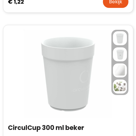
€ 1,22
Bekijk
CirculCup 300 ml beker