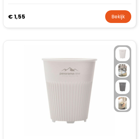
€ 1,55
Bekijk