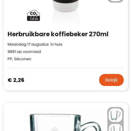
Herbruikbare koffiebeker 270ml
Maandag 17 augustus in huis
9891
op voorraad
PP, Siliconen
€ 2,26
Bekijk