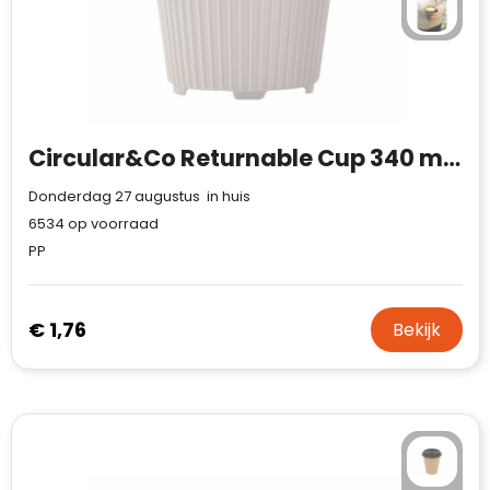
Circular&Co Returnable Cup 340 ml koffiebeker
Donderdag 27 augustus in huis
6534
op voorraad
PP
€ 1,76
Bekijk