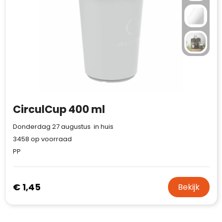
CirculCup 400 ml
Donderdag 27 augustus in huis
3458
op voorraad
PP
€ 1,45
Bekijk