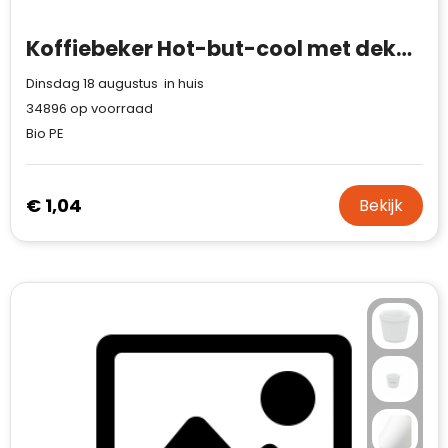
Koffiebeker Hot-but-cool met deksel 240ml
Dinsdag 18 augustus in huis
34896
op voorraad
Bio PE
€ 1,04
Bekijk