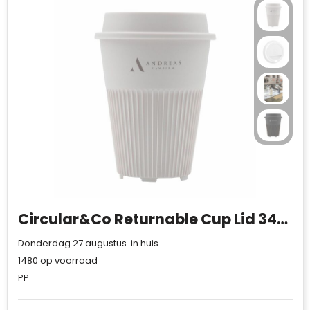
Circular&Co Returnable Cup Lid 340 ml koffiebeker
Donderdag 27 augustus in huis
1480
op voorraad
PP