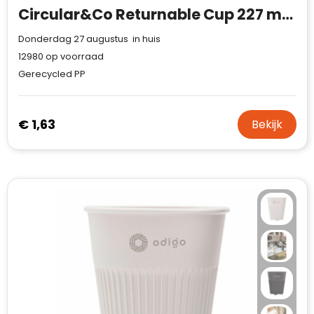
Circular&Co Returnable Cup 227 ml koffiebeker
Donderdag 27 augustus in huis
12980
op voorraad
Gerecycled PP
€ 1,63
Bekijk