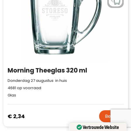
Morning Theeglas 320 ml
Donderdag 27 augustus in huis
4681
op voorraad
Glas
€ 2,34
Bekijk
Vertrouwde Website