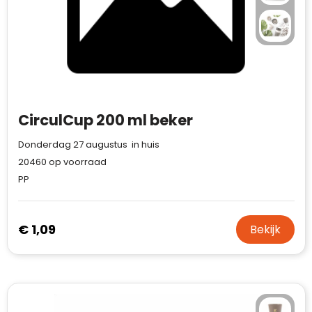
CirculCup 200 ml beker
Donderdag 27 augustus in huis
20460
op voorraad
PP
€ 1,09
Bekijk