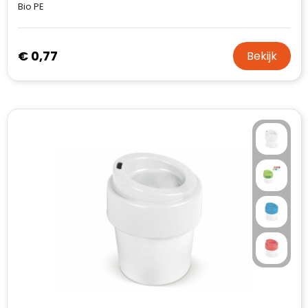
Bio PE
€ 0,77
Bekijk