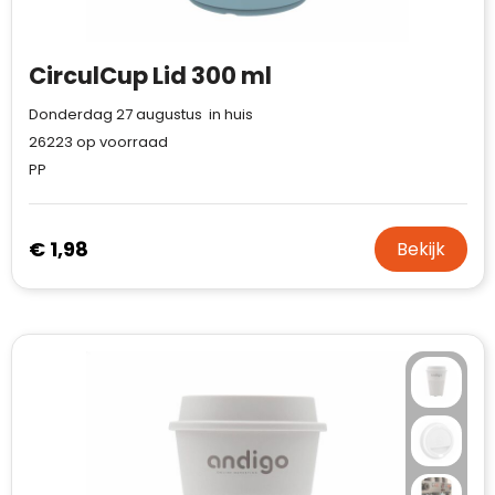
CirculCup Lid 300 ml
Donderdag 27 augustus in huis
26223
op voorraad
PP
€ 1,98
Bekijk