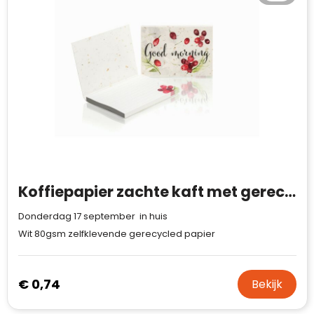
Koffiepapier zachte kaft met gerecyclede sticky notes (EU‑productie)
Donderdag 17 september in huis
Wit 80gsm zelfklevende gerecycled papier
€ 0,74
Bekijk