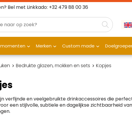
n? Bel met Linkkado: +32 479 88 00 36
fmomenten
Merken
Custom made
Doelgroepe
uken
Bedrukte glazen, mokken en sets
Kopjes
jes
ijn verfijnde en veelgebruikte drinkaccessoires die perfe
oor een stijlvolle, subtiele en dagelijkse zichtbaarheid van
gen.