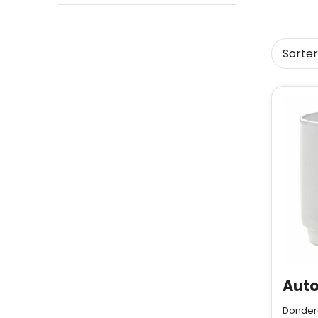
Auto
Donderd