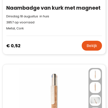
Naambadge van kurk met magneet
Dinsdag 18 augustus in huis
3857
op voorraad
Metal, Cork
€ 0,52
Bekijk