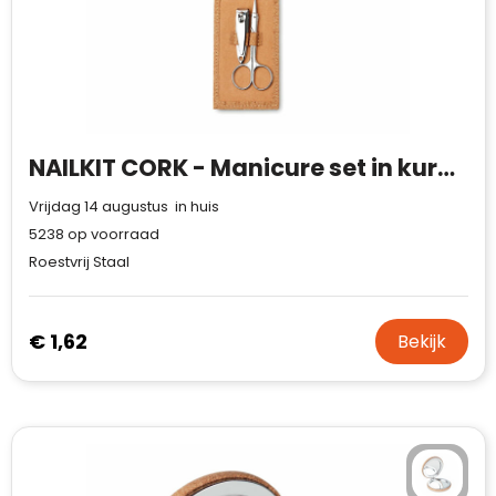
NAILKIT CORK - Manicure set in kurk etui
Vrijdag 14 augustus in huis
5238
op voorraad
Roestvrij Staal
€ 1,62
Bekijk