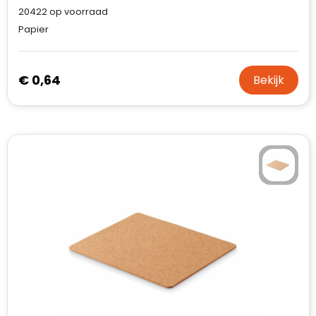
20422
op voorraad
Papier
€ 0,64
Bekijk