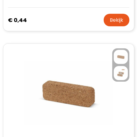
€ 0,44
Bekijk