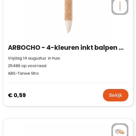
ARBOCHO - 4-kleuren inkt balpen met kurk
Vrijdag 14 augustus in huis
25486
op voorraad
ABS-Tarwe Stro
€ 0,59
Bekijk