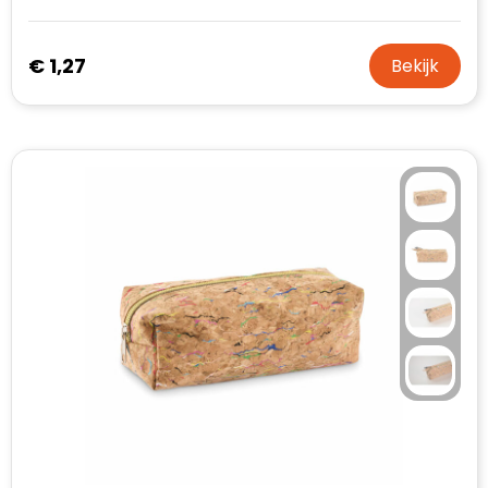
€ 1,27
Bekijk