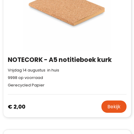
NOTECORK - A5 notitieboek kurk
Vrijdag 14 augustus in huis
9998
op voorraad
Gerecycled Papier
€ 2,00
Bekijk