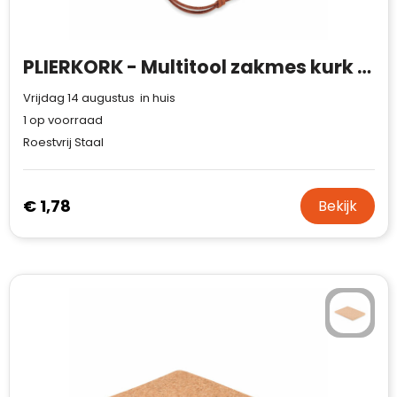
PLIERKORK - Multitool zakmes kurk groot
Vrijdag 14 augustus in huis
1
op voorraad
Roestvrij Staal
€ 1,78
Bekijk