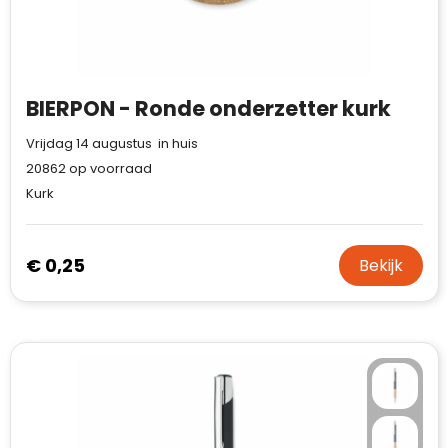
Waterman
BIERPON - Ronde onderzetter kurk
Vrijdag 14 augustus in huis
20862
op voorraad
Kurk
€ 0,25
Bekijk