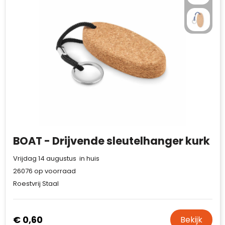
BOAT - Drijvende sleutelhanger kurk
Vrijdag 14 augustus in huis
26076
op voorraad
Roestvrij Staal
€ 0,60
Bekijk