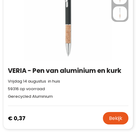
VERIA - Pen van aluminium en kurk
Vrijdag 14 augustus in huis
59316
op voorraad
Gerecycled Aluminium
€ 0,37
Bekijk