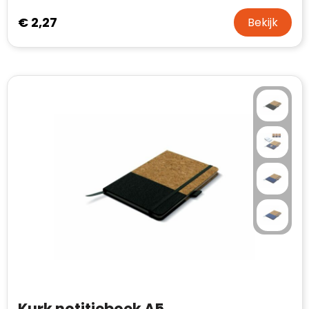
€ 2,27
Bekijk
Kurk notitieboek A5