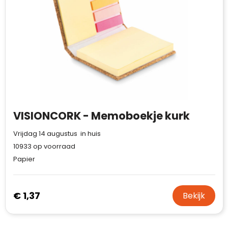
VISIONCORK - Memoboekje kurk
Vrijdag 14 augustus in huis
10933
op voorraad
Papier
€ 1,37
Bekijk