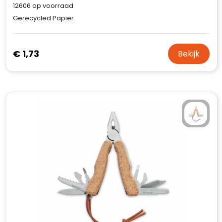
12606
op voorraad
Gerecycled Papier
€ 1,73
Bekijk