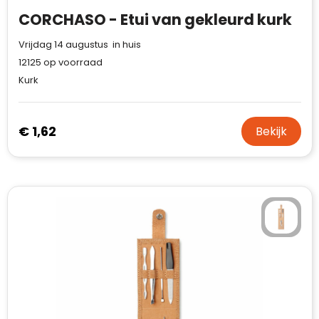
CORCHASO - Etui van gekleurd kurk
Vrijdag 14 augustus in huis
12125
op voorraad
Kurk
€ 1,62
Bekijk