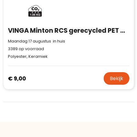
VINGA Minton RCS gerecycled PET warmtekussen
Maandag 17 augustus in huis
3389
op voorraad
Polyester, Keramiek
€ 9,00
Bekijk