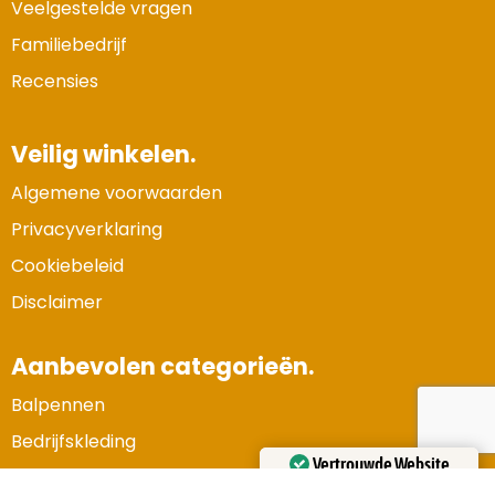
Veelgestelde vragen
Familiebedrijf
Recensies
Veilig winkelen.
Algemene voorwaarden
Privacyverklaring
Cookiebeleid
Disclaimer
Aanbevolen categorieën.
Balpennen
Vertrouwde Website
Bedrijfskleding
Gecertificeerd door:
Trustindex
Gadgets en elektronica