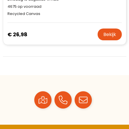
4675
op voorraad
Recycled Canvas
€ 26,98
Bekijk