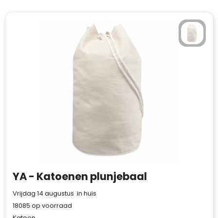
Waterman
YA - Katoenen plunjebaal
Vrijdag 14 augustus in huis
18085
op voorraad
Katoen