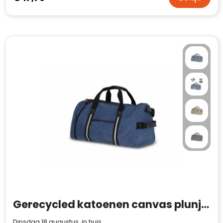
Gerecycled katoenen canvas plunjezak Harper
Dinsdag 18 augustus in huis