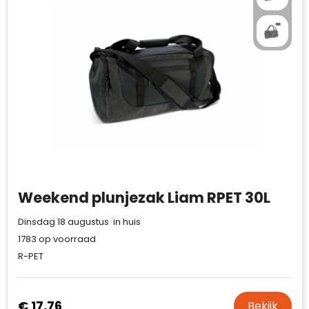
Weekend plunjezak Liam RPET 30L
Dinsdag 18 augustus in huis
1783
op voorraad
R-PET
€ 17,76
Bekijk