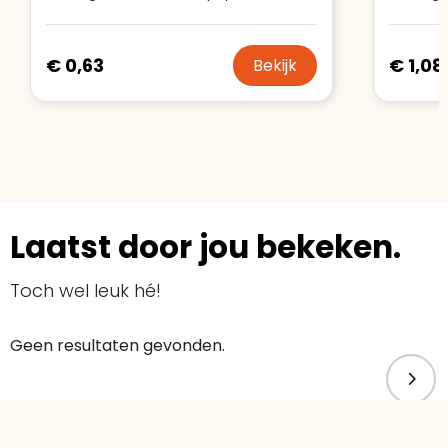
€ 0,63
€ 1,08
Bekijk
Laatst door jou bekeken.
Toch wel leuk hé!
Geen resultaten gevonden.