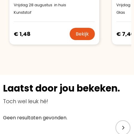
Vrijdag 28 augustus in huis
Vrijdag 2
Kunststof
Glas
€ 1,48
€ 7,4
Bekijk
Laatst door jou bekeken.
Toch wel leuk hé!
Geen resultaten gevonden.