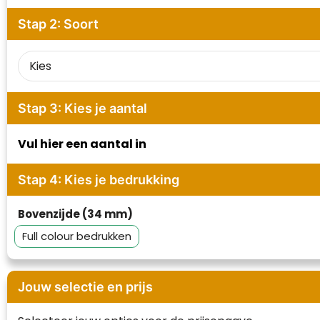
Waterman
Stap 2: Soort
Stap 3: Kies je aantal
Vul hier een aantal in
Stap 4: Kies je bedrukking
Bovenzijde (34 mm)
Full colour
Jouw selectie en prijs