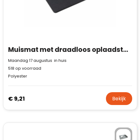
Muismat met draadloos oplaadstation 5W
Maandag 17 augustus in huis
518
op voorraad
Polyester
€ 9,21
Bekijk