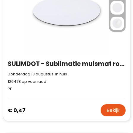
Waterman
SULIMDOT - Sublimatie muismat rond
Donderdag 13 augustus in huis
126478
op voorraad
PE
€ 0,47
Bekijk