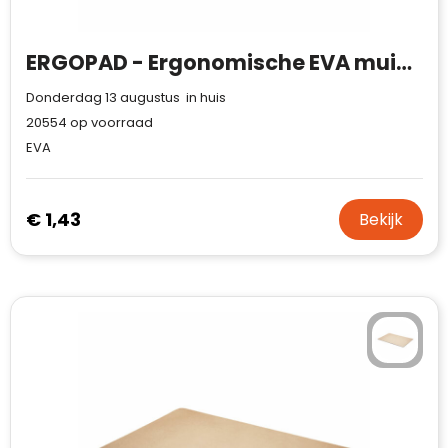
ERGOPAD - Ergonomische EVA muismat
Donderdag 13 augustus in huis
20554
op voorraad
EVA
€ 1,43
Bekijk