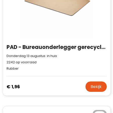
PAD - Bureauonderlegger gerecycled pa
Donderdag 13 augustus in huis
2242
op voorraad
Rubber
€ 1,96
Bekijk