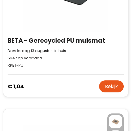
BETA - Gerecycled PU muismat
Donderdag 13 augustus in huis
5347
op voorraad
RPET-PU
€ 1,04
Bekijk