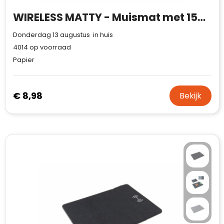
WIRELESS MATTY - Muismat met 15W oplader
Donderdag 13 augustus in huis
4014
op voorraad
Papier
€ 8,98
Bekijk