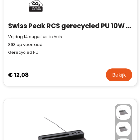
Swiss Peak RCS gerecycled PU 10W draadloze oplader muismat
Vrijdag 14 augustus in huis
893
op voorraad
Gerecycled PU
€ 12,08
Bekijk