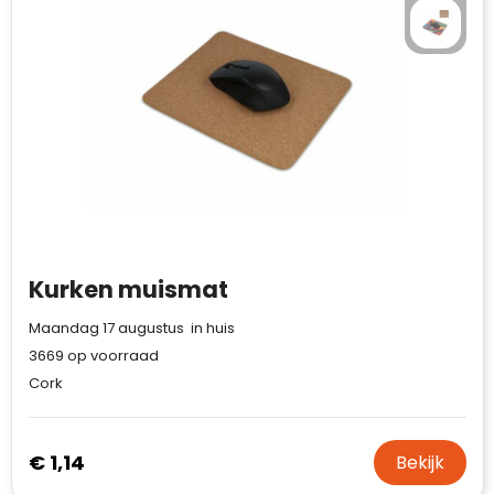
Kurken muismat
Maandag 17 augustus in huis
3669
op voorraad
Cork
€ 1,14
Bekijk