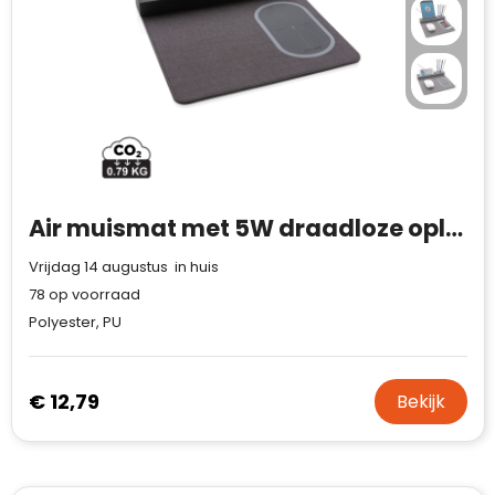
Air muismat met 5W draadloze oplader en USB
Vrijdag 14 augustus in huis
78
op voorraad
Polyester, PU
€ 12,79
Bekijk