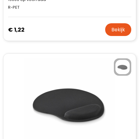
R-PET
€ 1,22
Bekijk