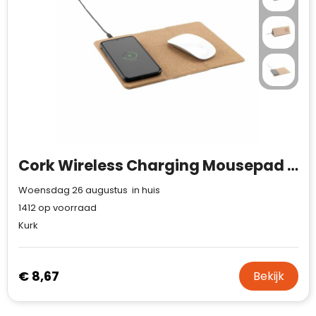
Cork Wireless Charging Mousepad muismat
Woensdag 26 augustus in huis
1412
op voorraad
Kurk
€ 8,67
Bekijk