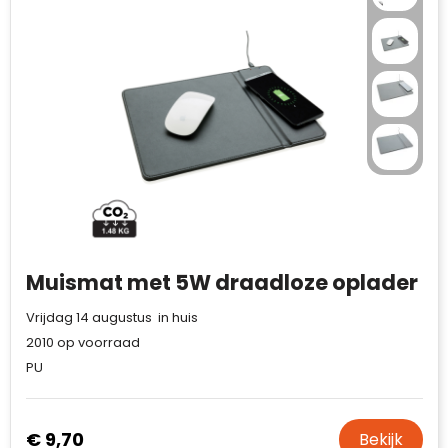
Muismat met 5W draadloze oplader
Vrijdag 14 augustus in huis
2010
op voorraad
PU
€ 9,70
Bekijk