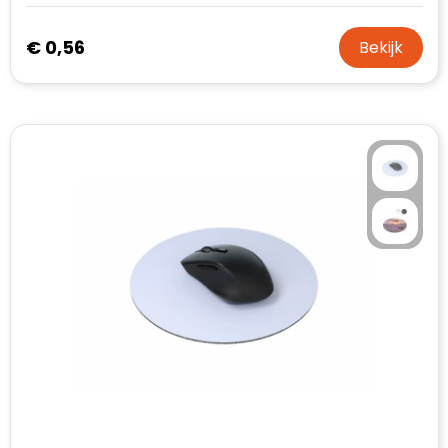
€ 0,56
Bekijk