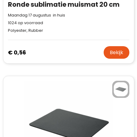
Ronde sublimatie muismat 20 cm
Maandag 17 augustus in huis
1024
op voorraad
Polyester, Rubber
€ 0,56
Bekijk