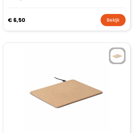
€ 6,50
Bekijk