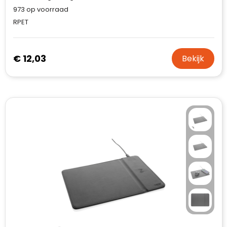
973
op voorraad
RPET
€ 12,03
Bekijk