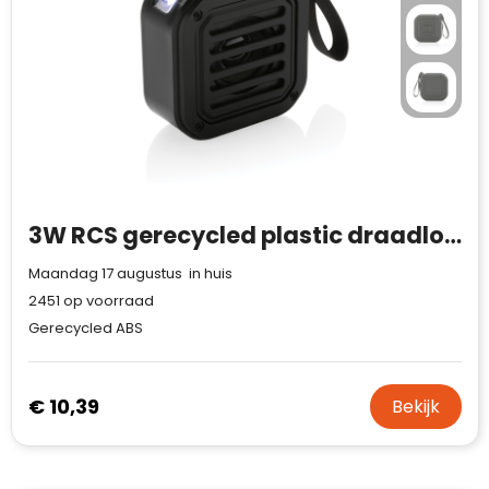
Waterman
3W RCS gerecycled plastic draadloze Sunwave solar speaker
Maandag 17 augustus in huis
2451
op voorraad
Gerecycled ABS
€ 10,39
Bekijk