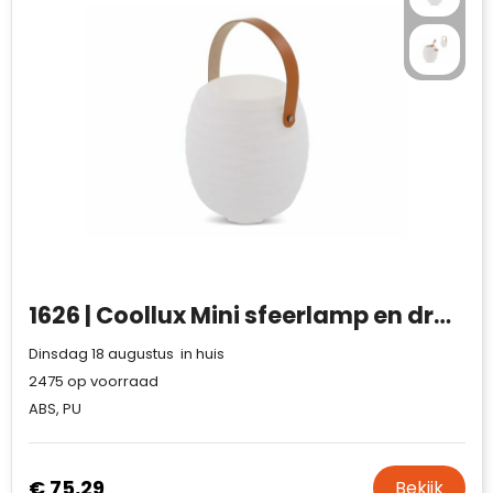
1626 | Coollux Mini sfeerlamp en draadloze luidspreker
Dinsdag 18 augustus in huis
2475
op voorraad
ABS, PU
€ 75,29
Bekijk