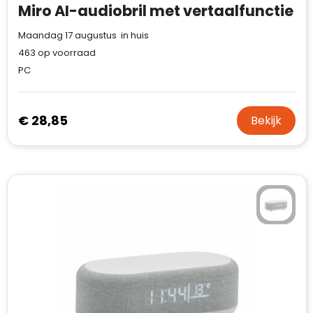
Miro AI-audiobril met vertaalfunctie
Maandag 17 augustus in huis
463
op voorraad
PC
€ 28,85
Bekijk