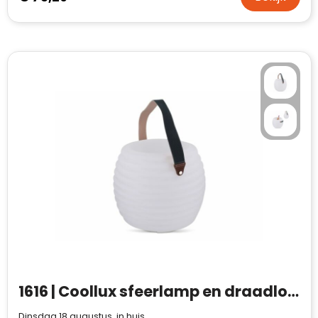
1616 | Coollux sfeerlamp en draadloze luidspreker
Dinsdag 18 augustus in huis