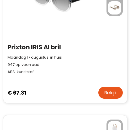
Prixton IRIS AI bril
Maandag 17 augustus in huis
947
op voorraad
ABS-kunststof
€ 67,31
Bekijk