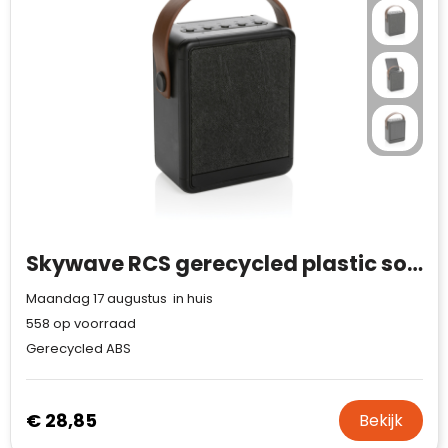
Skywave RCS gerecycled plastic solar speaker 12W
Maandag 17 augustus in huis
558
op voorraad
Gerecycled ABS
€ 28,85
Bekijk