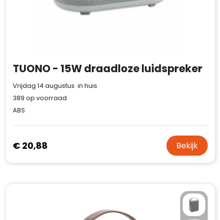
TUONO - 15W draadloze luidspreker
Vrijdag 14 augustus in huis
389
op voorraad
ABS
€ 20,88
Bekijk