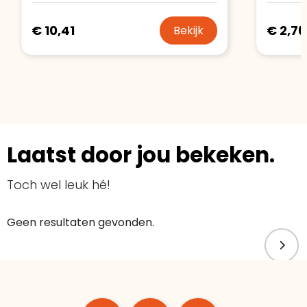
€ 10,41
€ 2,76
Bekijk
Laatst door jou bekeken.
Toch wel leuk hé!
Geen resultaten gevonden.