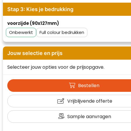
Waterman
Stap 3: Kies je bedrukking
voorzijde (90x127mm)
Onbewerkt
Full colour
Jouw selectie en prijs
Selecteer jouw opties voor de prijsopgave.
Bestellen
Vrijblijvende offerte
Sample aanvragen