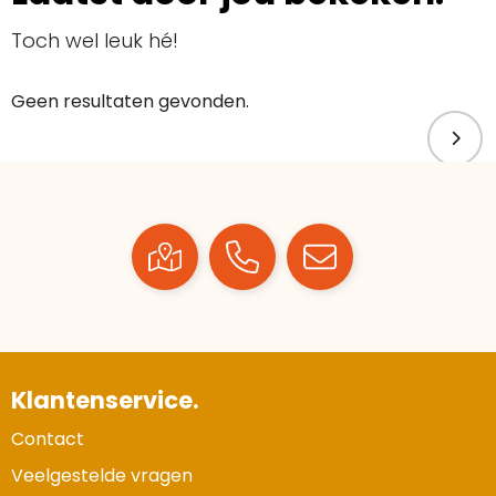
Toch wel leuk hé!
Geen resultaten gevonden.
Klantenservice.
Contact
Veelgestelde vragen