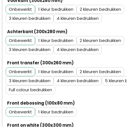
Voorkant (300x280 mm)
Waterman
Onbewerkt
1
2
3
4
Achterkant (300x280 mm)
Onbewerkt
1
2
3
4
Front transfer (300x260 mm)
Onbewerkt
1
2
3
4
5
Full colour
Front debossing (100x80 mm)
Onbewerkt
1
Front on white (300x300 mm)