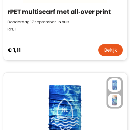
Waterman
rPET multiscarf met all‑over print
Donderdag 17 september in huis
RPET
€ 1,11
Bekijk