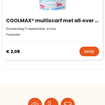
COOLMAX® multiscarf met all‑over print
Donderdag 17 september in huis
Polyester
€ 2,08
Bekijk