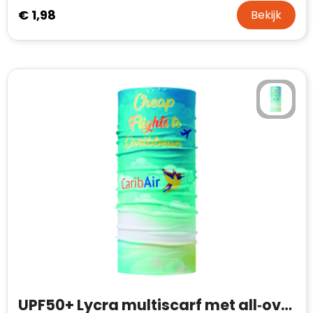
€ 1,98
Bekijk
UPF50+ Lycra multiscarf met all‑over print