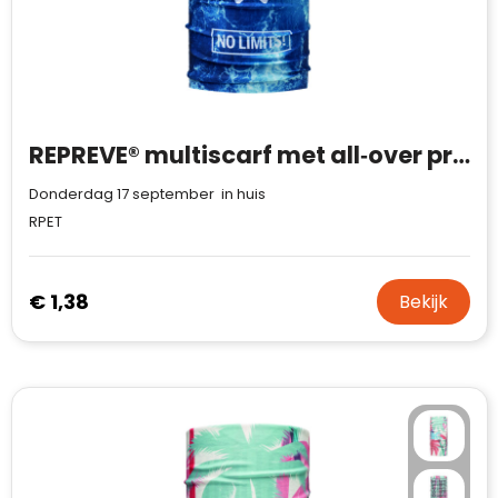
REPREVE® multiscarf met all‑over print
Donderdag 17 september in huis
RPET
€ 1,38
Bekijk