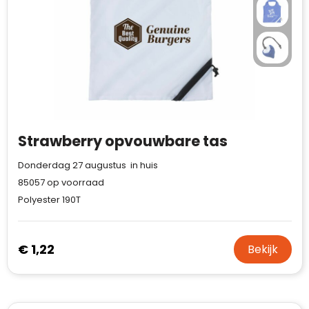
Strawberry opvouwbare tas
Donderdag 27 augustus in huis
85057
op voorraad
Polyester 190T
€ 1,22
Bekijk