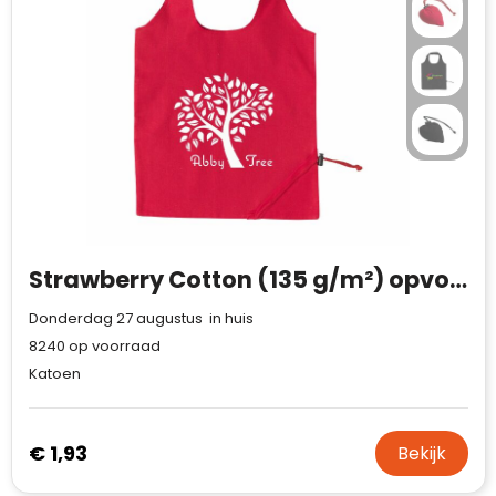
Strawberry Cotton (135 g/m²) opvouwbare tas
Donderdag 27 augustus in huis
8240
op voorraad
Katoen
€ 1,93
Bekijk