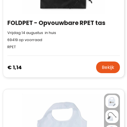
FOLDPET - Opvouwbare RPET tas
Vrijdag 14 augustus in huis
69419
op voorraad
RPET
€ 1,14
Bekijk