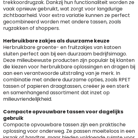
trekkoordrugzak. Dankzij hun functionaliteit worden ze
vaak opnieuw gebruikt, wat zorgt voor langdurige
zichtbaarheid. Voor extra variatie kunnen ze perfect
gecombineerd worden met andere tassen, zoals
rugzakken of shoppers.
Herbruikbare zakjes als duurzame keuze
Herbruikbare groente- en fruitzakjes van katoen
sluiten perfect aan bij een duurzaam bedrijfsimago.
Deze milieubewuste producten zijn populair bij klanten
die kiezen voor herbruikbare oplossingen en dragen bij
aan een verantwoorde uitstraling van je merk. In
combinatie met andere duurzame opties, zoals RPET
tassen of papieren draagtassen, creëer je een sterk
en samenhangend assortiment dat inzet op
milieuvriendelijkheid.
Compacte opvouwbare tassen voor dagelijks
gebruik
Compacte opvouwbare tassen zijn een praktische
oplossing voor onderweg. Ze passen moeiteloos in een
jaszak of handtas, maar bieden voldoende ruimte voor