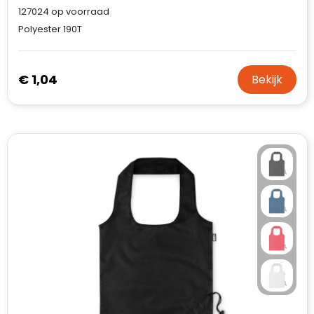
127024
op voorraad
Polyester 190T
€ 1,04
Bekijk