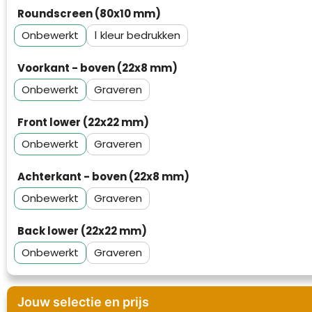
Waterman
Roundscreen (80x10 mm)
Onbewerkt
1
Voorkant - boven (22x8 mm)
Onbewerkt
Graveren
Front lower (22x22 mm)
Onbewerkt
Graveren
Achterkant - boven (22x8 mm)
Onbewerkt
Graveren
Back lower (22x22 mm)
Onbewerkt
Graveren
Jouw selectie en prijs