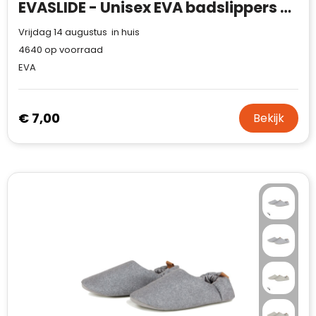
EVASLIDE - Unisex EVA badslippers 44/45
Vrijdag 14 augustus in huis
4640
op voorraad
EVA
€ 7,00
Bekijk