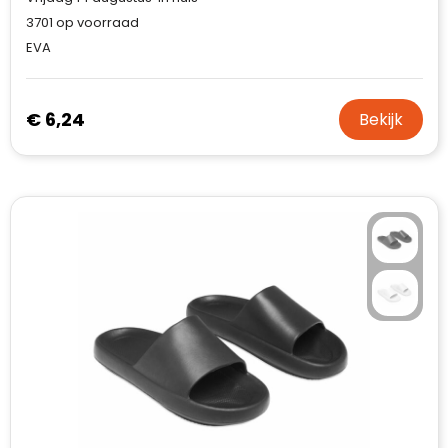
3701
op voorraad
EVA
€ 6,24
Bekijk