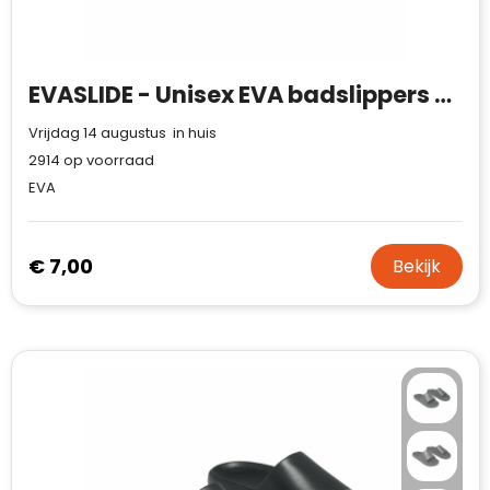
EVASLIDE - Unisex EVA badslippers 38/39
Vrijdag 14 augustus in huis
2914
op voorraad
EVA
€ 7,00
Bekijk