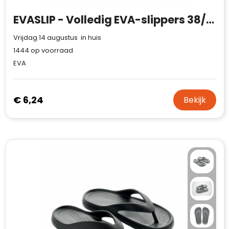
EVASLIP - Volledig EVA-slippers 38/39
Vrijdag 14 augustus in huis
1444
op voorraad
EVA
€ 6,24
Bekijk