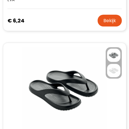
€ 6,24
Bekijk