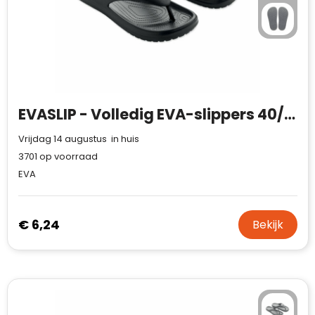
EVASLIP - Volledig EVA-slippers 40/41
Vrijdag 14 augustus in huis
3701
op voorraad
EVA
€ 6,24
Bekijk