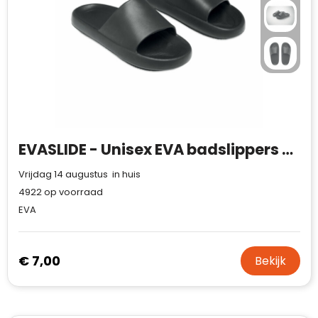
EVASLIDE - Unisex EVA badslippers 40/41
Vrijdag 14 augustus in huis
4922
op voorraad
EVA
€ 7,00
Bekijk