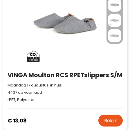
VINGA Moulton RCS RPETslippers S/M
Maandag 17 augustus in huis
4437
op voorraad
rPET, Polyester
€ 13,08
Bekijk