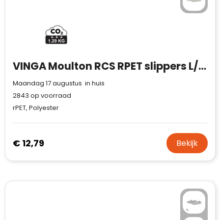
VINGA Moulton RCS RPET slippers L/XL
Maandag 17 augustus in huis
2843
op voorraad
rPET, Polyester
€ 12,79
Bekijk