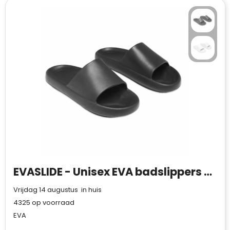
EVASLIDE - Unisex EVA badslippers 42/43
Vrijdag 14 augustus in huis
4325
op voorraad
EVA