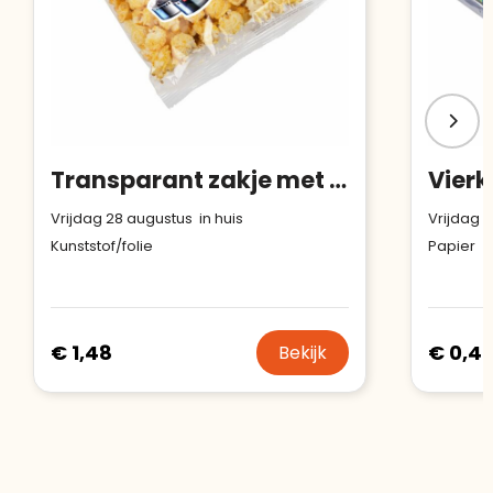
Transparant zakje met zoete popcorn
Vrijdag 28 augustus in huis
Vrijdag 2
Kunststof/folie
Papier
€ 1,48
€ 0,4
Bekijk