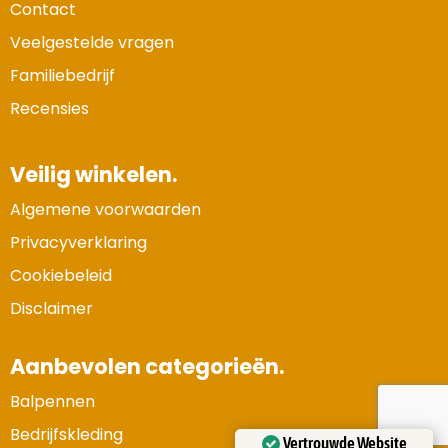
Contact
Veelgestelde vragen
Familiebedrijf
Recensies
Veilig winkelen.
Algemene voorwaarden
Privacyverklaring
Cookiebeleid
Disclaimer
Aanbevolen categorieën.
Balpennen
Vertrouwde Website
Bedrijfskleding
Gecertificeerd door:
Trustindex