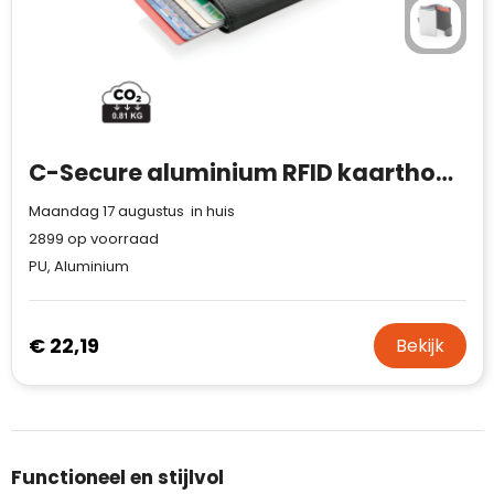
C-Secure aluminium RFID kaarthouder & portemonnee
Maandag 17 augustus in huis
2899
op voorraad
PU, Aluminium
€ 22,19
Bekijk
Functioneel en stijlvol