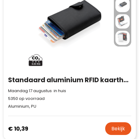
Waterman
Standaard aluminium RFID kaarthouder met PU portemonnee
Maandag 17 augustus in huis
5350
op voorraad
Aluminium, PU
€ 10,39
Bekijk