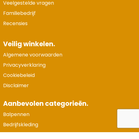
Veelgestelde vragen
Familiebedrijf
Recensies
Veilig winkelen.
Algemene voorwaarden
Privacyverklaring
Cookiebeleid
Disclaimer
Aanbevolen categorieën.
Balpennen
Vertrouwde Website
Bedrijfskleding
Gecertificeerd door:
Trustindex
Gadgets en elektronica