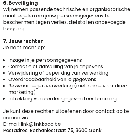
Websites die consequent een hoog niveau
6. Beveiliging
Blacklist
Geen site op de zwarte lijst
van klanttevredenheid handhaven en
Wij nemen passende technische en organisatorische
BEDRIJFSGEGEVENS
voldoen aan een hoog niveau van
maatregelen om jouw persoonsgegevens te
Geldig SSL-certificaat
veiligheidsprotocol, kunnen Trustindex-
beschermen tegen verlies, diefstal en onbevoegde
Bedrijfsnaam
:
Linkkado
certificaat verkrijgen. Zoekt u bij het winkelen
toegang.
Spam
E-mail is spamvrij
naar de certificaten van Trustindex en koopt u
Domein
:
linkkado.be
met vertrouwen!
7. Jouw rechten
Meer informatie
»
Je hebt recht op:
Oprichting van de
2026
onderneming
:
Voor bedrijven
Inzage in je persoonsgegevens
Bouwt u vertrouwen op en verhoogt u uw
Correctie of aanvulling van je gegevens
Aantal werknemers
:
1-10
verkoop met de Trustindex-certificaat.
Verwijdering of beperking van verwerking
Meer informatie
»
Overdraagbaarheid van je gegevens
Trustindex-certificaat
2026-04-22
starten
:
Bezwaar tegen verwerking (met name voor direct
marketing)
Intrekking van eerder gegeven toestemming
Je kunt deze rechten uitoefenen door contact op te
nemen via:
E-mail: link@linkkado.be
Postadres: Bethaniëstraat 75, 3600 Genk