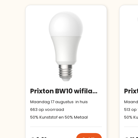
Prixton BW10 wifilamp
Maandag 17 augustus in huis
Maanda
663
op voorraad
513
op 
50% Kunststof en 50% Metaal
50% Ku