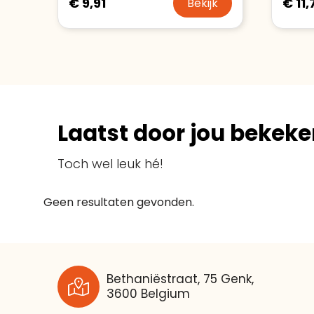
€ 9,91
€ 11,
Bekijk
Laatst door jou bekeke
Toch wel leuk hé!
Geen resultaten gevonden.
Bethaniëstraat, 75 Genk,
3600 Belgium