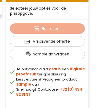
Selecteer jouw opties voor de
prijsopgave.
Bestellen
Vrijblijvende offerte
Sample aanvragen
Je ontvangt altijd
gratis
een
digitale
proefdruk
ter goedkeuring
Eerst ervaren? Vraag een product
sample
aan
Snel nodig? Contacteer
+32 (0) 494
82 81 91