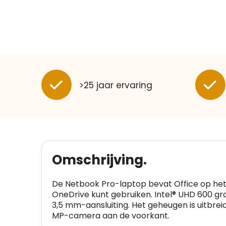
>25 jaar ervaring
Omschrijving.
De Netbook Pro-laptop bevat Office op het
OneDrive kunt gebruiken. Intel® UHD 600 graf
3,5 mm-aansluiting. Het geheugen is uitbre
MP-camera aan de voorkant.