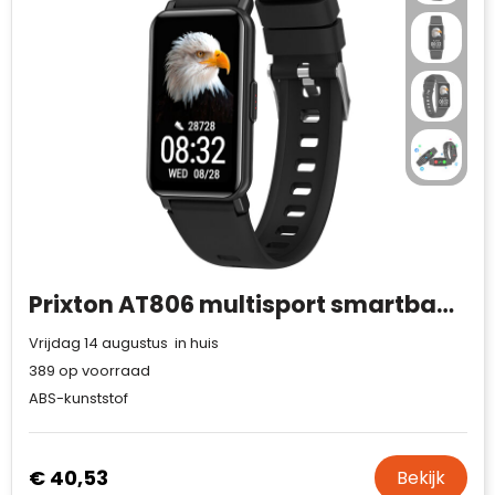
Prixton AT806 multisport smartband met gps
Vrijdag 14 augustus in huis
389
op voorraad
ABS-kunststof
€ 40,53
Bekijk