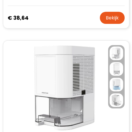
€ 38,64
Bekijk