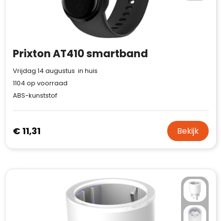
Waterman
Prixton AT410 smartband
Vrijdag 14 augustus in huis
1104
op voorraad
ABS-kunststof
€ 11,31
Bekijk