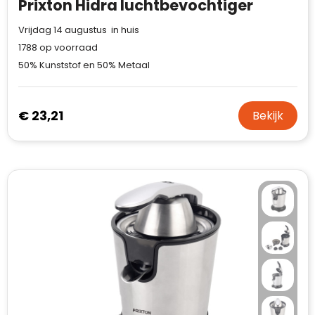
Prixton Hidra luchtbevochtiger
Vrijdag 14 augustus in huis
1788
op voorraad
50% Kunststof en 50% Metaal
€ 23,21
Bekijk