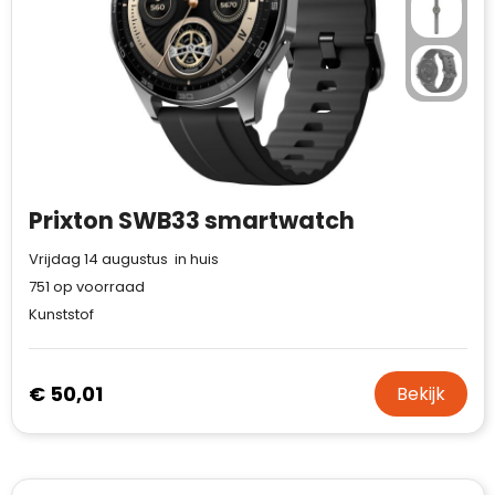
Prixton SWB33 smartwatch
Vrijdag 14 augustus in huis
751
op voorraad
Kunststof
€ 50,01
Bekijk