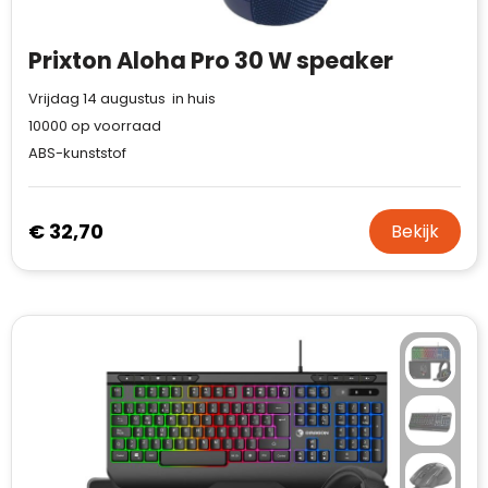
Prixton Aloha Pro 30 W speaker
Vrijdag 14 augustus in huis
10000
op voorraad
ABS-kunststof
€ 32,70
Bekijk