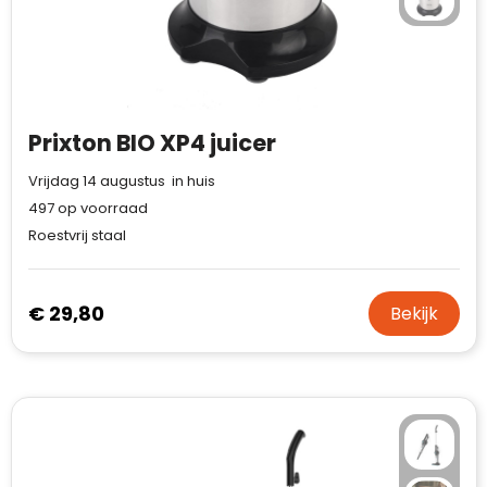
Prixton BIO XP4 juicer
Vrijdag 14 augustus in huis
497
op voorraad
Roestvrij staal
€ 29,80
Bekijk