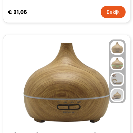
€ 21,06
Bekijk