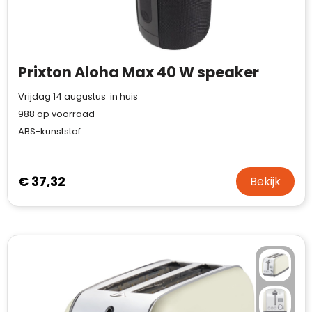
Prixton Aloha Max 40 W speaker
Vrijdag 14 augustus in huis
988
op voorraad
ABS-kunststof
€ 37,32
Bekijk