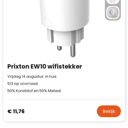
Prixton EW10 wifistekker
Vrijdag 14 augustus in huis
513
op voorraad
50% Kunststof en 50% Metaal
€ 11,76
Bekijk