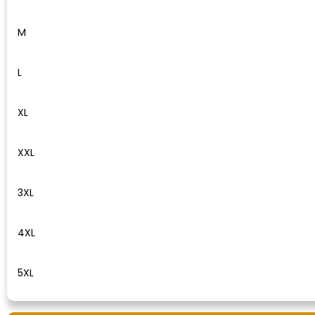
Waterman
M
L
XL
XXL
3XL
4XL
5XL