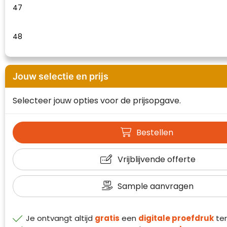
47
48
Jouw selectie en prijs
Selecteer jouw opties voor de prijsopgave.
Bestellen
Vrijblijvende offerte
Klantenbeoordelingen laten zien hoe een
website in het algemeen aan de behoeften
van klanten voldoet.
Sample aanvragen
Trustindex werkt samen met 137
beoordelingsplatforms om
websitebezoekers toegang te geven tot
Je ontvangt altijd
gratis
een
digitale proefdruk
ter
Trustindex meet voortdurend de