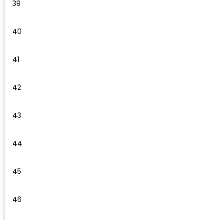
39
Waterman
40
41
42
43
44
45
46