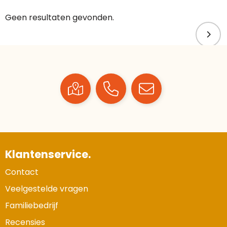
Geen resultaten gevonden.
Klantenservice.
Contact
Veelgestelde vragen
Familiebedrijf
Recensies