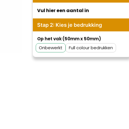
Vul hier een aantal in
Stap 2: Kies je bedrukking
Op het vak (50mm x 50mm)
Onbewerkt
Full colour