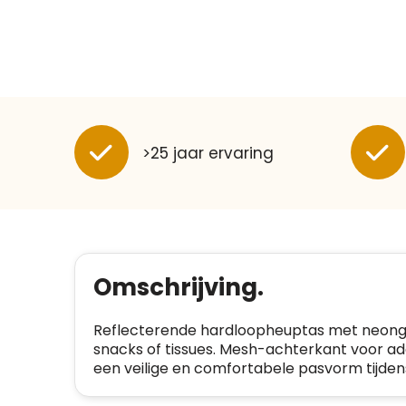
>25 jaar ervaring
Omschrijving.
Reflecterende hardloopheuptas met neongele
snacks of tissues. Mesh-achterkant voor a
een veilige en comfortabele pasvorm tijden