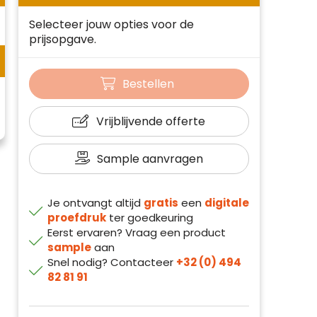
Selecteer jouw opties voor de
prijsopgave.
Bestellen
Vrijblijvende offerte
Sample aanvragen
Je ontvangt altijd
gratis
een
digitale
proefdruk
ter goedkeuring
Eerst ervaren? Vraag een product
sample
aan
Snel nodig? Contacteer
+32 (0) 494
82 81 91