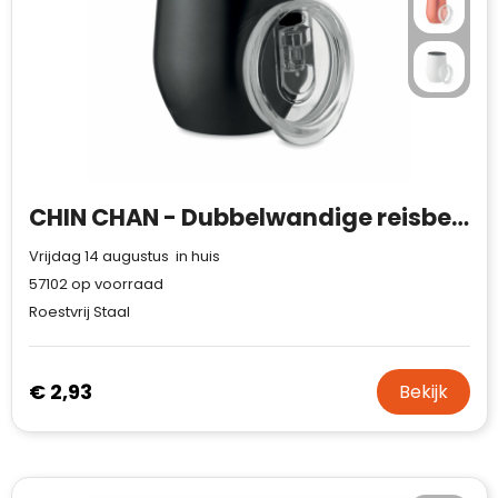
CHIN CHAN - Dubbelwandige reisbeker 350 ml
Vrijdag 14 augustus in huis
57102
op voorraad
Roestvrij Staal
€ 2,93
Bekijk