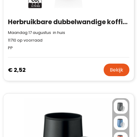
Herbruikbare dubbelwandige koffiebeker 300ml
Maandag 17 augustus in huis
11710
op voorraad
PP
€ 2,52
Bekijk