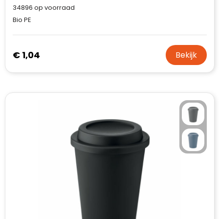
34896
op voorraad
Bio PE
€ 1,04
Bekijk