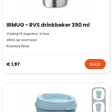
IRMUG - RVS drinkbeker 350 ml
Vrijdag 14 augustus in huis
4654
op voorraad
Roestvrij Staal
€ 1,97
Bekijk