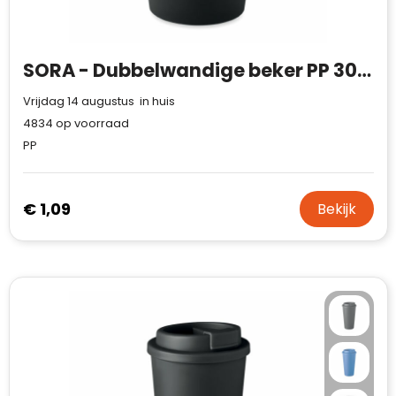
SORA - Dubbelwandige beker PP 300 ml
Vrijdag 14 augustus in huis
4834
op voorraad
PP
€ 1,09
Bekijk