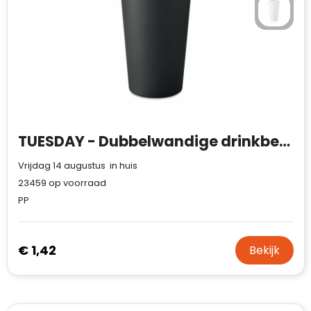
TUESDAY - Dubbelwandige drinkbeker 450 ml
Vrijdag 14 augustus in huis
23459
op voorraad
PP
€ 1,42
Bekijk