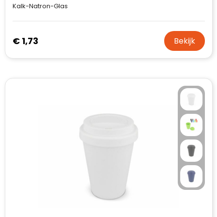
Kalk-Natron-Glas
€ 1,73
Bekijk