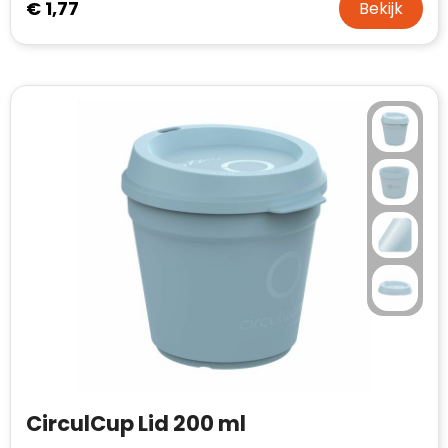
€ 1,77
Bekijk
CirculCup Lid 200 ml