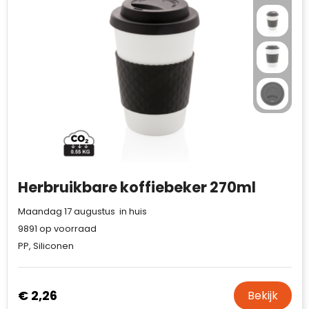
Herbruikbare koffiebeker 270ml
Maandag 17 augustus in huis
9891
op voorraad
PP, Siliconen
€ 2,26
Bekijk