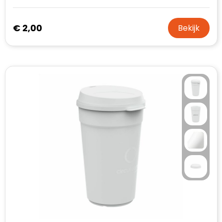
€ 2,00
Bekijk