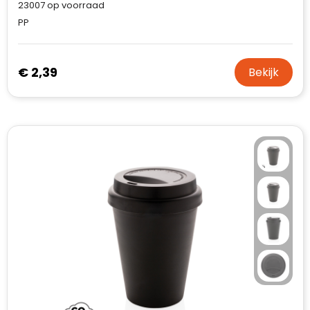
23007
op voorraad
PP
€ 2,39
Bekijk