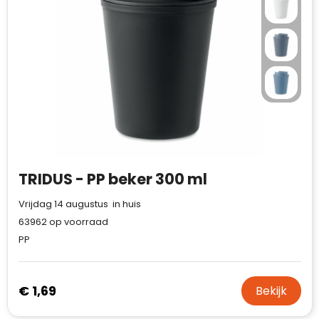
TRIDUS - PP beker 300 ml
Vrijdag 14 augustus in huis
63962
op voorraad
PP
€ 1,69
Bekijk