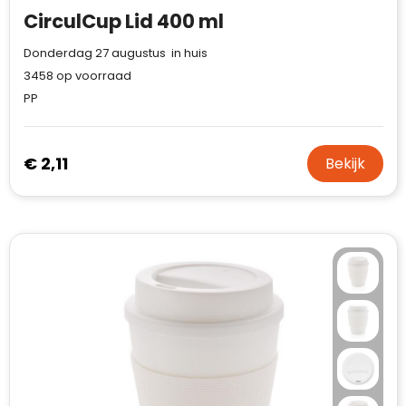
CirculCup Lid 400 ml
Donderdag 27 augustus in huis
3458
op voorraad
PP
€ 2,11
Bekijk