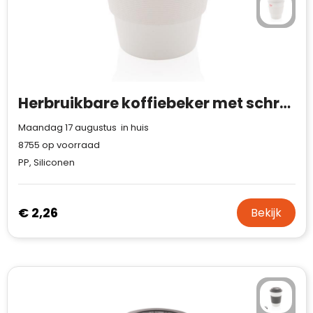
Herbruikbare koffiebeker met schroefdop 350ml
Maandag 17 augustus in huis
8755
op voorraad
PP, Siliconen
€ 2,26
Bekijk