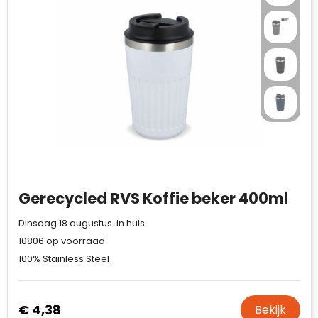
Waterman
Gerecycled RVS Koffie beker 400ml
Dinsdag 18 augustus in huis
10806
op voorraad
100% Stainless Steel
€ 4,38
Bekijk