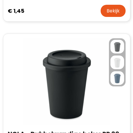
€ 1,45
Bekijk