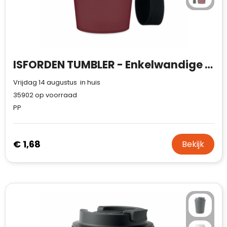
ISFORDEN TUMBLER - Enkelwandige beker 300ml
Vrijdag 14 augustus in huis
35902
op voorraad
PP
€ 1,68
Bekijk