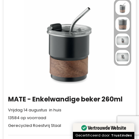
MATE - Enkelwandige beker 260ml
Vrijdag 14 augustus in huis
13584
op voorraad
Gerecycled Roestvrij Staal
Vertrouwde Website
Gecertificeerd door:
Trustindex