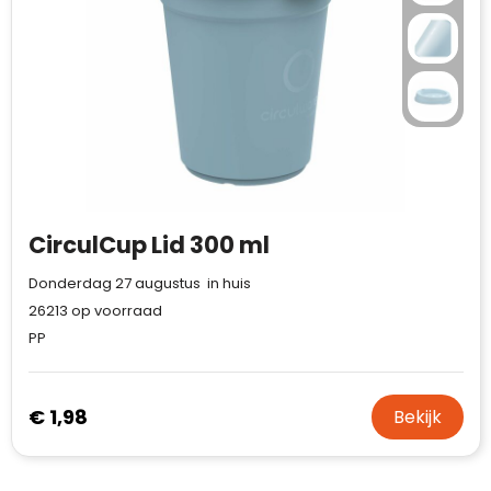
CirculCup Lid 300 ml
Donderdag 27 augustus in huis
26213
op voorraad
PP
€ 1,98
Bekijk