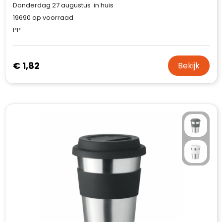
Donderdag 27 augustus in huis
19690
op voorraad
PP
€ 1,82
Bekijk