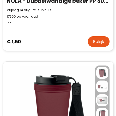
NOLA - Dubbelwandige beker PP 300 ml
Vrijdag 14 augustus in huis
17900
op voorraad
PP
€ 1,50
Bekijk